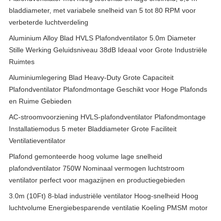
bladdiameter, met variabele snelheid van 5 tot 80 RPM voor
verbeterde luchtverdeling
Aluminium Alloy Blad HVLS Plafondventilator 5.0m Diameter
Stille Werking Geluidsniveau 38dB Ideaal voor Grote Industriële
Ruimtes
Aluminiumlegering Blad Heavy-Duty Grote Capaciteit
Plafondventilator Plafondmontage Geschikt voor Hoge Plafonds
en Ruime Gebieden
AC-stroomvoorziening HVLS-plafondventilator Plafondmontage
Installatiemodus 5 meter Bladdiameter Grote Faciliteit
Ventilatieventilator
Plafond gemonteerde hoog volume lage snelheid
plafondventilator 750W Nominaal vermogen luchtstroom
ventilator perfect voor magazijnen en productiegebieden
3.0m (10Ft) 8-blad industriële ventilator Hoog-snelheid Hoog
luchtvolume Energiebesparende ventilatie Koeling PMSM motor