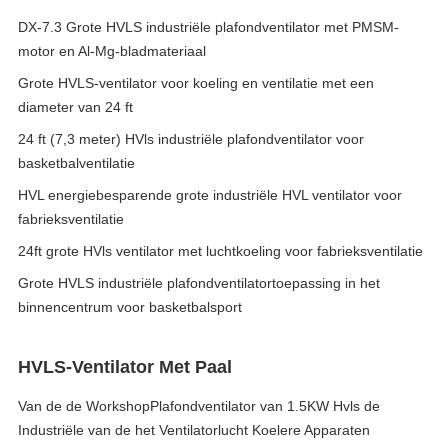
DX-7.3 Grote HVLS industriële plafondventilator met PMSM-
motor en Al-Mg-bladmateriaal
Grote HVLS-ventilator voor koeling en ventilatie met een
diameter van 24 ft
24 ft (7,3 meter) HVls industriële plafondventilator voor
basketbalventilatie
HVL energiebesparende grote industriële HVL ventilator voor
fabrieksventilatie
24ft grote HVls ventilator met luchtkoeling voor fabrieksventilatie
Grote HVLS industriële plafondventilatortoepassing in het
binnencentrum voor basketbalsport
HVLS-Ventilator Met Paal
Van de de WorkshopPlafondventilator van 1.5KW Hvls de
Industriële van de het Ventilatorlucht Koelere Apparaten