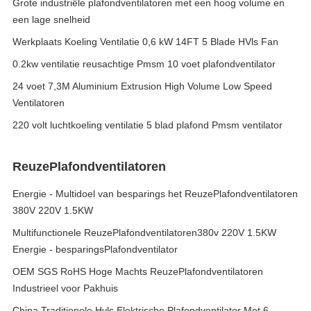
Grote industriële plafondventilatoren met een hoog volume en
een lage snelheid
Werkplaats Koeling Ventilatie 0,6 kW 14FT 5 Blade HVls Fan
0.2kw ventilatie reusachtige Pmsm 10 voet plafondventilator
24 voet 7,3M Aluminium Extrusion High Volume Low Speed
Ventilatoren
220 volt luchtkoeling ventilatie 5 blad plafond Pmsm ventilator
ReuzePlafondventilatoren
Energie - Multidoel van besparings het ReuzePlafondventilatoren
380V 220V 1.5KW
Multifunctionele ReuzePlafondventilatoren380v 220V 1.5KW
Energie - besparingsPlafondventilator
OEM SGS RoHS Hoge Machts ReuzePlafondventilatoren
Industrieel voor Pakhuis
China Traditionele Hvls Elektrische Plafondventilator Met 6