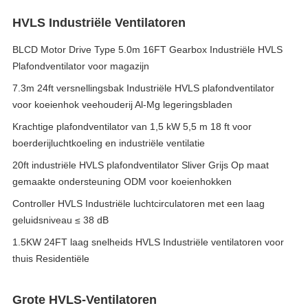
HVLS Industriële Ventilatoren
BLCD Motor Drive Type 5.0m 16FT Gearbox Industriële HVLS
Plafondventilator voor magazijn
7.3m 24ft versnellingsbak Industriële HVLS plafondventilator
voor koeienhok veehouderij Al-Mg legeringsbladen
Krachtige plafondventilator van 1,5 kW 5,5 m 18 ft voor
boerderijluchtkoeling en industriële ventilatie
20ft industriële HVLS plafondventilator Sliver Grijs Op maat
gemaakte ondersteuning ODM voor koeienhokken
Controller HVLS Industriële luchtcirculatoren met een laag
geluidsniveau ≤ 38 dB
1.5KW 24FT laag snelheids HVLS Industriële ventilatoren voor
thuis Residentiële
Grote HVLS-Ventilatoren