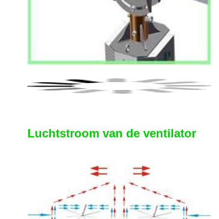
Luchtstroom van de ventilator