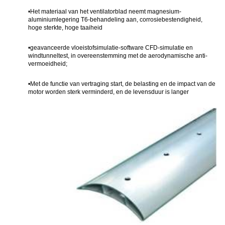
•
Het materiaal van het ventilatorblad neemt magnesium-
aluminiumlegering T6-behandeling aan, corrosiebestendigheid,
hoge sterkte, hoge taaiheid
•
geavanceerde vloeistofsimulatie-software CFD-simulatie en
windtunneltest, in overeenstemming met de aerodynamische anti-
vermoeidheid;
•
Met de functie van vertraging start, de belasting en de impact van de
motor worden sterk verminderd, en de levensduur is lang
er