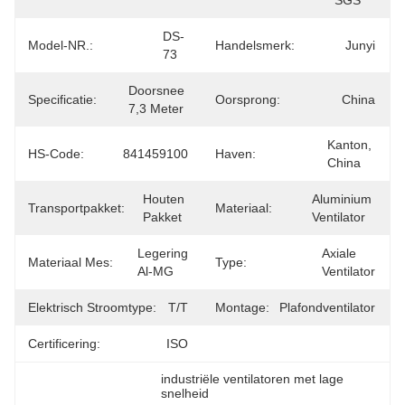
SGS
DS- 
Model-NR.:
Handelsmerk:
Junyi
73
Doorsnee 
Specificatie:
Oorsprong:
China
7,3 Meter
Kanton, 
HS-Code:
841459100
Haven:
China
Houten 
Aluminium 
Transportpakket:
Materiaal:
Pakket
Ventilator
Legering 
Axiale 
Materiaal Mes:
Type:
Al-MG
Ventilator
Elektrisch Stroomtype:
T/T
Montage:
Plafondventilator
Certificering:
ISO
industriële ventilatoren met lage 
snelheid