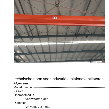
technische norm voor industriële plafondventilatoren
Algemeen
Modelnummer -------------------------------------------------------------------------
-DS-73
Operatiemodus ------------------------------------------------------------------------
------------Voorwaarts rijden
Diameter --------------------------------------------------------------------------------
------------ 24 voet / 7,3 meter