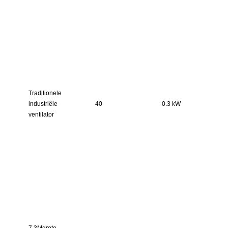
Traditionele
industriële
40
0.3 kW
ventilator