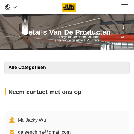
Details Van De Producten
Alle Categorieën
Neem contact met ons op
Mr. Jacky Wu
daisenchina@gmail.com