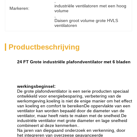
, 
industriële ventilatoren met een hoog 
Markeren:
volume
, 
Daisen groot volume grote HVLS 
ventilatoren
Productbeschrijving
24 FT Grote industriële plafondventilator met 6 bladen
werkingsbeginsel
:
De grote plafondventilator is een serie producten speciaal
ontwikkeld voor energiebesparing, verbetering van de
werkomgeving.koeling is niet de enige manier om het effect
van koeling en comfort te bereikenDe oppervlakte van een
ventilator kan worden bepaald door de diameter van de
ventilator, maar heeft niets te maken met de snelheid.De
industriële ventilator met grote diameter en lage snelheid
combineert al deze kenmerken..
Na jaren van diepgaand onderzoek en verkenning, door
het integreren van overzeese geavanceerde