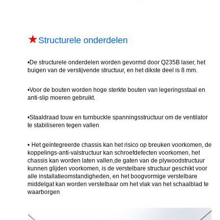
★
Structurele onderdelen
•
De structurele onderdelen worden gevormd door Q235B laser, het
buigen van de verstijvende structuur, en het dikste deel is 8 mm.
•
Voor de bouten worden hoge sterkte bouten van legeringsstaal en
anti-slip moeren gebruikt
.
•
Staaldraad touw en turnbuckle spanningsstructuur om de ventilator
te stabiliseren tegen vallen
•
Het geïntegreerde chassis kan het risico op breuken voorkomen, de
koppelings-anti-valstructuur kan schroefdefecten voorkomen, het
chassis kan worden laten vallen,de gaten van de plywoodstructuur
kunnen glijden voorkomen, is de verstelbare structuur geschikt voor
alle installatieomstandigheden, en het boogvormige verstelbare
middelgat kan worden verstelbaar om het vlak van het schaalblad te
waarborgen