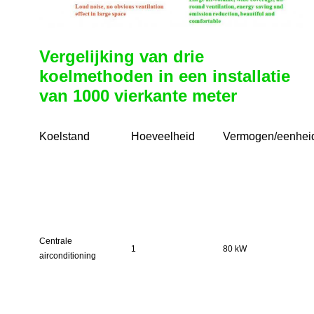
Vergelijking van drie
koelmethoden in een installatie
van 1000 vierkante meter
Koelstand
Hoeveelheid
Vermogen/eenhei
Centrale
1
80 kW
airconditioning