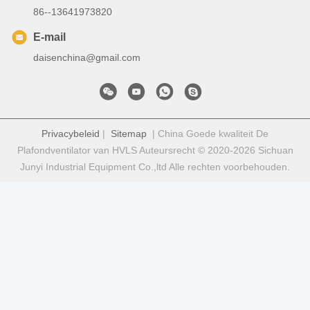
86--13641973820
E-mail
daisenchina@gmail.com
Privacybeleid
|
Sitemap
| China Goede kwaliteit De
Plafondventilator van HVLS Auteursrecht © 2020-2026 Sichuan
Junyi Industrial Equipment Co.,ltd Alle rechten voorbehouden.