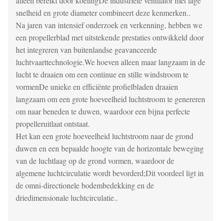
alleen bereikt door koelingDe industriële ventilator met lage
snelheid en grote diameter combineert deze kenmerken..
Na jaren van intensief onderzoek en verkenning, hebben we
een propellerblad met uitstekende prestaties ontwikkeld door
het integreren van buitenlandse geavanceerde
luchtvaarttechnologie.We hoeven alleen maar langzaam in de
lucht te draaien om een continue en stille windstroom te
vormenDe unieke en efficiënte profielbladen draaien
langzaam om een grote hoeveelheid luchtstroom te genereren
om naar beneden te duwen, waardoor een bijna perfecte
propelleruitlaat ontstaat.
Het kan een grote hoeveelheid luchtstroom naar de grond
duwen en een bepaalde hoogte van de horizontale beweging
van de luchtlaag op de grond vormen, waardoor de
algemene luchtcirculatie wordt bevorderd;Dit voordeel ligt in
de omni-directionele bodembedekking en de
driedimensionale luchtcirculatie..