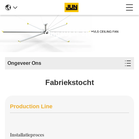
Ongeveer ons
Ongeveer Ons
Fabriekstocht
Production Line
Installatieproces