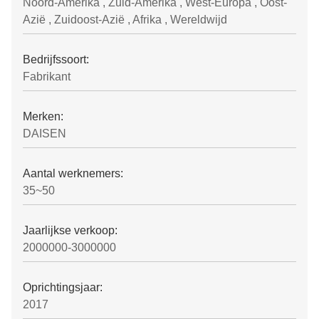
Noord-Amerika , Zuid-Amerika , West-Europa , Oost-
Azië , Zuidoost-Azië , Afrika , Wereldwijd
Bedrijfssoort:
Fabrikant
Merken:
DAISEN
Aantal werknemers:
35~50
Jaarlijkse verkoop:
2000000-3000000
Oprichtingsjaar:
2017