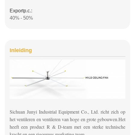
Exportp.c.:
40% - 50%
Inleiding
Sichuan Junyi Industrial Equipment Co., Ltd. richt zich op
het ventileren en ventileren van hoge en grote gebouwen.
Het
heeft een product R & D-team met een sterke technische
kracht en een rigoureus marketing team.