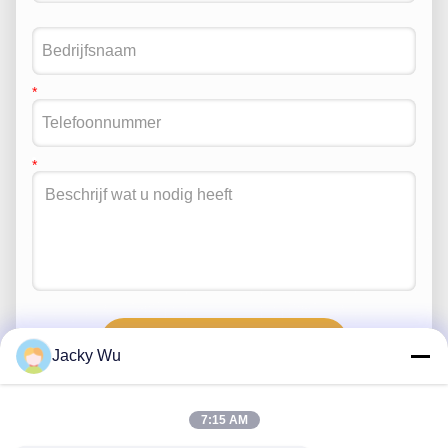
Stuur
Jacky Wu
7:15 AM