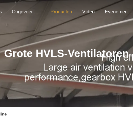
s
Ongeveer Ons
Producten
Video
Evenementen
Grote HVLS-Ventilatoren
line