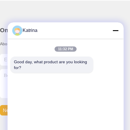
Onze Nieuwsbrief
Katrina
Abonneer u op onze nieuwsbrief voor kortingen en meer.
11:32 PM
Good day, what product are you looking 
for?
Neem Contact Met Ons Op