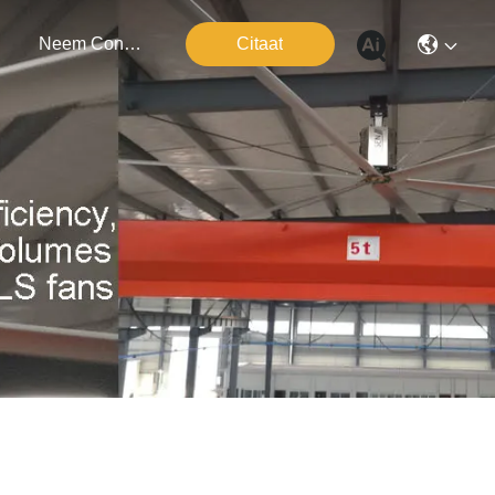
Neem Contact Met Ons Op
Citaat