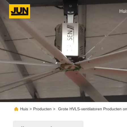
Hui
Huis
>
Producten
>
Grote HVLS-ventilatoren Producten on