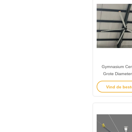
Gymnasium Cent
Grote Diameter 
Plafondvent
Vind de best