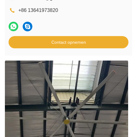
+86 13641973820
Contact opnemen