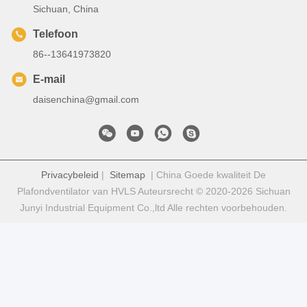
Sichuan, China
Telefoon
86--13641973820
E-mail
daisenchina@gmail.com
Privacybeleid
|
Sitemap
| China Goede kwaliteit De
Plafondventilator van HVLS Auteursrecht © 2020-2026 Sichuan
Junyi Industrial Equipment Co.,ltd Alle rechten voorbehouden.