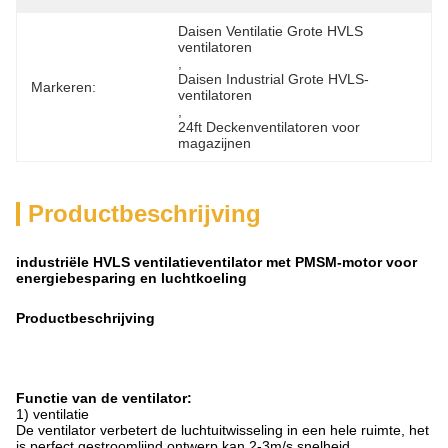
Daisen Ventilatie Grote HVLS 
ventilatoren
, 
Daisen Industrial Grote HVLS-
Markeren:
ventilatoren
, 
24ft Deckenventilatoren voor 
magazijnen
Productbeschrijving
industriële HVLS ventilatieventilator met PMSM-motor voor
energiebesparing en luchtkoeling
Productbeschrijving
Functie van de ventilator
:
1) ventilatie
De ventilator verbetert de luchtuitwisseling in een hele ruimte, het
is perfect gestroomlijnd ontwerp kan 2-3m/s snelheid