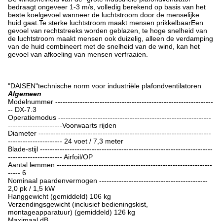
bedraagt ongeveer 1-3 m/s, volledig berekend op basis van het
beste koelgevoel wanneer de luchtstroom door de menselijke
huid gaat.Te sterke luchtstroom maakt mensen prikkelbaarEen
gevoel van rechtstreeks worden geblazen, te hoge snelheid van
de luchtstroom maakt mensen ook duizelig, alleen de verdamping
van de huid combineert met de snelheid van de wind, kan het
gevoel van afkoeling van mensen verfraaien.
"DAISEN"technische norm voor industriële plafondventilatoren
Algemeen
Modelnummer ----------------------------------------------------------------
-- DX-7.3
Operatiemodus --------------------------------------------------------------
----------------------Voorwaarts rijden
Diameter ----------------------------------------------------------------------
---------------------- 24 voet / 7,3 meter
Blade-stijl ----------------------------------------------------------------------
---------------------- Airfoil/OP
Aantal lemmen ---------------------------------------------------------------
----- 6
Nominaal paardenvermogen --------------------------------------------
2,0 pk / 1,5 kW
Hanggewicht (gemiddeld) 106 kg
Verzendingsgewicht (inclusief bedieningskist,
montageapparatuur) (gemiddeld) 126 kg
Maximaal dB