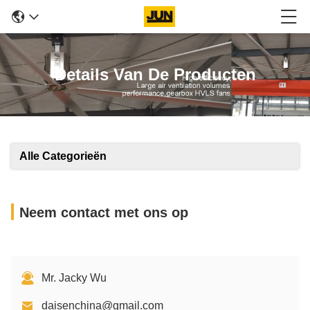
Details Van De Producten
Alle Categorieën
Neem contact met ons op
Mr. Jacky Wu
daisenchina@gmail.com