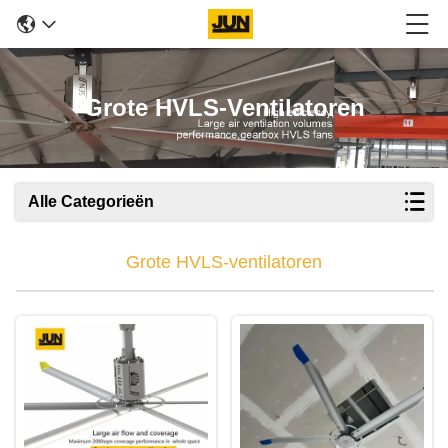
Grote HVLS-Ventilatoren
Alle Categorieën
Grote HVLS-ventilatoren