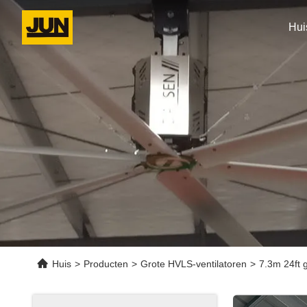
Hui
Huis
>
Producten
>
Grote HVLS-ventilatoren
>
7.3m 24ft g