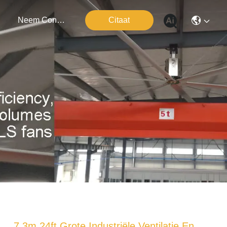
Neem Contact Met Ons Op
Citaat
7.3m 24ft Grote Industriële Ventilatie En