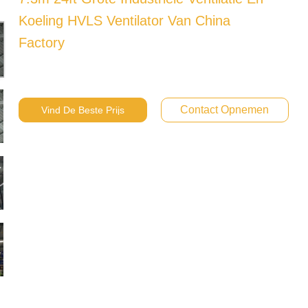
Koeling HVLS Ventilator Van China
Factory
Contact Opnemen
Vind De Beste Prijs