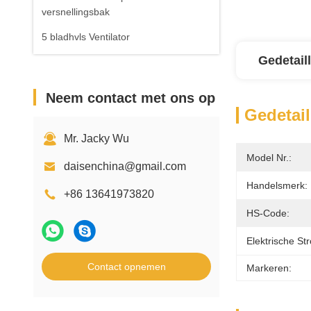
versnellingsbak
5 bladhvls Ventilator
Gedetail
Neem contact met ons op
Gedetail
Mr. Jacky Wu
Model Nr.:
daisenchina@gmail.com
Handelsmerk:
+86 13641973820
HS-Code:
Elektrische St
Contact opnemen
Markeren: