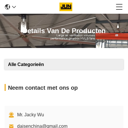
Details Van De Producten
Alle Categorieën
Neem contact met ons op
Mr. Jacky Wu
daisenchina@gmail.com