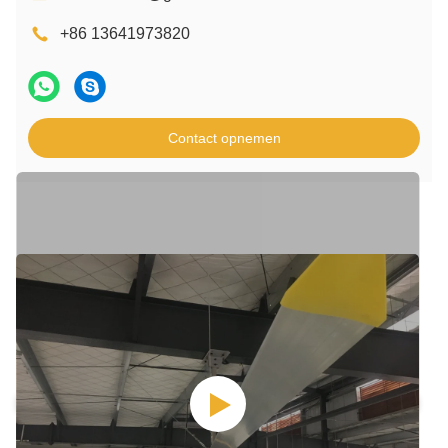
+86 13641973820
Contact opnemen