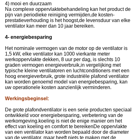
4) mooi en duurzaam
Na complexe oppervlaktebehandeling kan het product de
pijn van periodieke reiniging vermijden,de kosten-
prestatieverhouding is het hoogst,de levensduur van elke
ventilator kan meer dan 10 jaar bereiken.
4- energiebesparing
Het nominale vermogen van de motor op de ventilator is
1,5 kW, elke ventilator kan 1000 vierkante meter
werkoppervlakte dekken, 8 uur per dag, is slechts 10
graden vermogen energieverbruik,in vergelijking met
typische kleine ventilatoren en luchtconditioners met een
hoog energieverbruik, grote industriële plafond ventilator
kan worden genoemd model van energiebesparing, kan
uw operationele kosten aanzienlijk verminderen.
Werkingsbeginsel
:
De grote plafondventilator is een serie producten speciaal
ontwikkeld voor energiebesparing, verbetering van de
werkomgeving.koeling is niet de enige manier om het
effect van koeling en comfort te bereikenDe oppervlakte
van een ventilator kan worden bepaald door de diameter
van de ventilator, maar heeft niets te maken met de