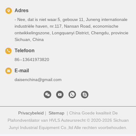
Adres
- Nee, dat is niet waar.5, gebouw 11, Juneng internationale
industriële haven, nr.117, Nansan Road, economische
ontwikkelingszone, Longquanyi District, Chengdu, provincie
Sichuan, China
Telefoon
86--13641973820
E-mail
daisenchina@gmail.com
Privacybeleid
|
Sitemap
| China Goede kwaliteit De
Plafondventilator van HVLS Auteursrecht © 2020-2026 Sichuan
Junyi Industrial Equipment Co.,ltd Alle rechten voorbehouden.