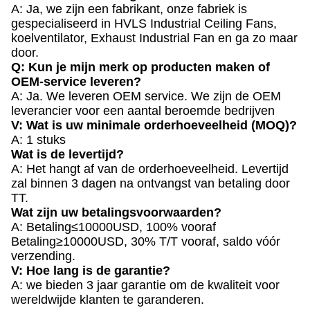
A: Ja, we zijn een fabrikant, onze fabriek is
gespecialiseerd in HVLS Industrial Ceiling Fans,
koelventilator, Exhaust Industrial Fan en ga zo maar
door.
Q: Kun je mijn merk op producten maken of
OEM-service leveren?
A: Ja. We leveren OEM service. We zijn de OEM
leverancier voor een aantal beroemde bedrijven
V: Wat is uw minimale orderhoeveelheid (MOQ)?
A: 1 stuks
Wat is de levertijd?
A: Het hangt af van de orderhoeveelheid. Levertijd
zal binnen 3 dagen na ontvangst van betaling door
TT.
Wat zijn uw betalingsvoorwaarden?
A: Betaling≤10000USD, 100% vooraf
Betaling≥10000USD, 30% T/T vooraf, saldo vóór
verzending.
V: Hoe lang is de garantie?
A: we bieden 3 jaar garantie om de kwaliteit voor
wereldwijde klanten te garanderen.