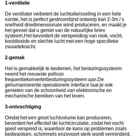
1-ventilatie
De ventilator verbetert de luchtuitwisseling in een hele
ruimte, het is perfect gestroomlijnd ontwerp kan 2-3m / s
snelheid driedimensionale wind produceren, en maakt je
het gevoel dat u geniet van de natuurlijke bries
systeem.Het bevordert de verspreiding van rook, vocht,
kooldioxide en slechte lucht met een hoge specifieke
zwaartekracht.
2-gemak
Het is gemakkelijk te bedienen, het besturingssysteem
neemt het nieuwste polloze
frequentiekonverterbesturingssysteem aan.De
gehumaniseerde operationele interface laat je ook
genieten van de schoonheid van elektronische en
mechanische bereiken van het leven.
3-ontvochtiging
Omdat het een groot luchtvolume kan produceren,
bevordert het effectief de luchtcirculatie, zodat het vocht
goed verspreid is, waardoor de kans op problemen zoals
bedwantsen, schimmels enzovoort sterk wordt verminderd.