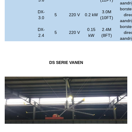
3.6
(12FT)
aandri
borste
DX-
3.0M
5
220 V
0.2 kW
dire
3.0
(10FT)
aandri
borste
DX-
0.15
2.4M
5
220 V
dire
2.4
kW
(8FT)
aandri
DS SERIE VANEN