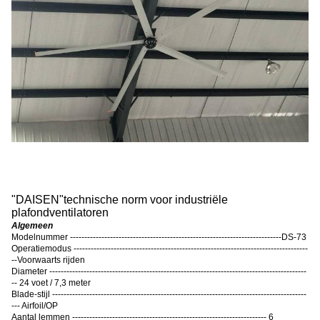
"
DAISEN
"
technische norm voor industriële
plafondventilatoren
Algemeen
Modelnummer --------------------------------------------------------------------------DS-73
Operatiemodus ----------------------------------------------------------------------------------
--Voorwaarts rijden
Diameter ------------------------------------------------------------------------------------------
-- 24 voet / 7,3 meter
Blade-stijl -----------------------------------------------------------------------------------------
--- Airfoil/OP
Aantal lemmen -------------------------------------------------------------------- 6