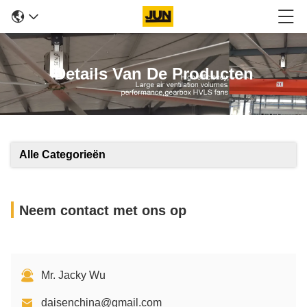
Details Van De Producten
Alle Categorieën
Neem contact met ons op
Mr. Jacky Wu
daisenchina@gmail.com