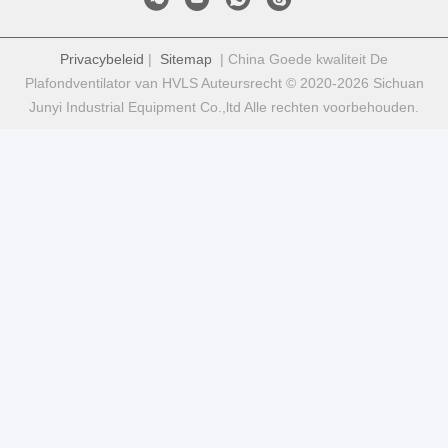
Privacybeleid
|
Sitemap
| China Goede kwaliteit De
Plafondventilator van HVLS Auteursrecht © 2020-2026 Sichuan
Junyi Industrial Equipment Co.,ltd Alle rechten voorbehouden.