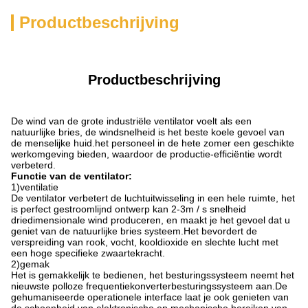
Productbeschrijving
Productbeschrijving
De wind van de grote industriële ventilator voelt als een
natuurlijke bries, de windsnelheid is het beste koele gevoel van
de menselijke huid.het personeel in de hete zomer een geschikte
werkomgeving bieden, waardoor de productie-efficiëntie wordt
verbeterd.
Functie van de ventilator
:
1
)
ventilatie
De ventilator verbetert de luchtuitwisseling in een hele ruimte, het
is perfect gestroomlijnd ontwerp kan 2-3m / s snelheid
driedimensionale wind produceren, en maakt je het gevoel dat u
geniet van de natuurlijke bries systeem.Het bevordert de
verspreiding van rook, vocht, kooldioxide en slechte lucht met
een hoge specifieke zwaartekracht.
2
)
gemak
Het is gemakkelijk te bedienen, het besturingssysteem neemt het
nieuwste polloze frequentiekonverterbesturingssysteem aan.De
gehumaniseerde operationele interface laat je ook genieten van