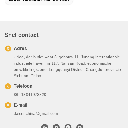
Snel contact
Adres
- Nee, dat is niet waar.5, gebouw 11, Juneng internationale
industriële haven, nr.117, Nansan Road, economische
ontwikkelingszone, Longquanyi District, Chengdu, provincie
Sichuan, China
Telefoon
86--13641973820
E-mail
daisenchina@gmail.com