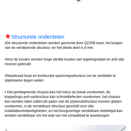
★
Structurele onderdelen
•
De structurele onderdelen worden gevormd door Q235B laser, het buigen
van de verstijvende structuur, en het dikste deel is 8 mm.
•
Voor de bouten worden hoge sterkte bouten van legeringsstaal en anti-slip
moeren gebruikt
.
•
Staaldraad touw en turnbuckle spanningsstructuur om de ventilator te
stabiliseren tegen vallen
•
Het geïntegreerde chassis kan het risico op breuk voorkomen, de
koppelings-anti-valstructuur kan schroefdefecten voorkomen, het chassis
kan worden laten vallen,de gaten van de plywoodstructuur kunnen glijden
voorkomen, is de verstelbare structuur geschikt voor alle
installatieomstandigheden, en het boogvormige verstelbare middelgat kan
worden verstelbaar om het vlak van het schaalblad te waarborgen