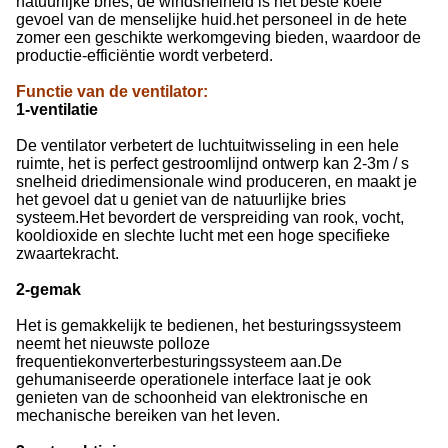
natuurlijke bries, de windsnelheid is het beste koele
gevoel van de menselijke huid.het personeel in de hete
zomer een geschikte werkomgeving bieden, waardoor de
productie-efficiëntie wordt verbeterd.
Functie van de ventilator
:
1-ventilatie
De ventilator verbetert de luchtuitwisseling in een hele
ruimte, het is perfect gestroomlijnd ontwerp kan 2-3m / s
snelheid driedimensionale wind produceren, en maakt je
het gevoel dat u geniet van de natuurlijke bries
systeem.Het bevordert de verspreiding van rook, vocht,
kooldioxide en slechte lucht met een hoge specifieke
zwaartekracht.
2-gemak
Het is gemakkelijk te bedienen, het besturingssysteem
neemt het nieuwste polloze
frequentiekonverterbesturingssysteem aan.De
gehumaniseerde operationele interface laat je ook
genieten van de schoonheid van elektronische en
mechanische bereiken van het leven.