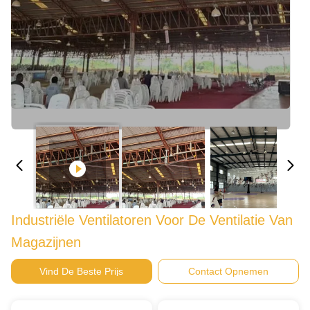
Industriële Ventilatoren Voor De Ventilatie Van
Magazijnen
Vind De Beste Prijs
Contact Opnemen