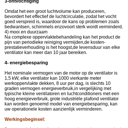
3-ontvochtiging
Omdat het een groot luchtvolume kan produceren,
bevordert het effectief de luchtcirculatie, zodat het vocht
goed verspreid is, waardoor de kans op problemen zoals
bedwantsen, schimmels enzovoort sterk wordt verminderd.
4) mooi en duurzaam
Na complexe oppervlaktebehandeling kan het product de
pijn van periodieke reiniging vermijden,de kosten-
prestatieverhouding is het hoogst,de levensduur van elke
ventilator kan meer dan 10 jaar bereiken.
4- energiebesparing
Het nominale vermogen van de motor op de ventilator is
1,5 kW, elke ventilator kan 1000 vierkante meter
werkoppervlakte dekken, 8 uur per dag, is slechts 10
graden vermogen energieverbruik,in vergelijking met
typische kleine ventilatoren en luchtconditioners met een
hoog energieverbruik, grote industriële plafond ventilator
kan worden genoemd model van energiebesparing, kan
uw operationele kosten aanzienlijk verminderen.
Werkingsbeginsel
: