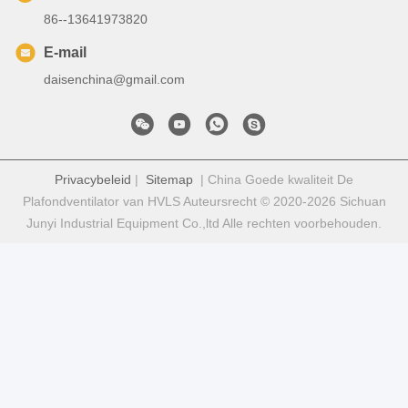
86--13641973820
E-mail
daisenchina@gmail.com
Privacybeleid
|
Sitemap
| China Goede kwaliteit De
Plafondventilator van HVLS Auteursrecht © 2020-2026 Sichuan
Junyi Industrial Equipment Co.,ltd Alle rechten voorbehouden.