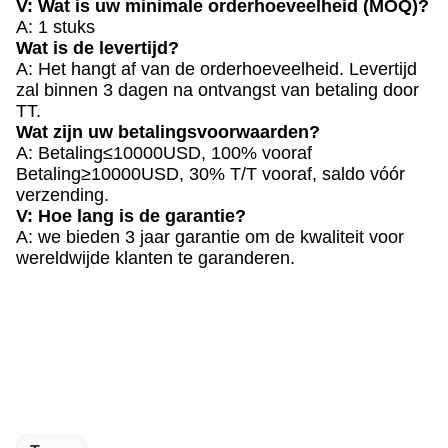
V: Wat is uw minimale orderhoeveelheid (MOQ)?
A: 1 stuks
Wat is de levertijd?
A: Het hangt af van de orderhoeveelheid. Levertijd
zal binnen 3 dagen na ontvangst van betaling door
TT.
Wat zijn uw betalingsvoorwaarden?
A: Betaling≤10000USD, 100% vooraf
Betaling≥10000USD, 30% T/T vooraf, saldo vóór
verzending.
V: Hoe lang is de garantie?
A: we bieden 3 jaar garantie om de kwaliteit voor
wereldwijde klanten te garanderen.