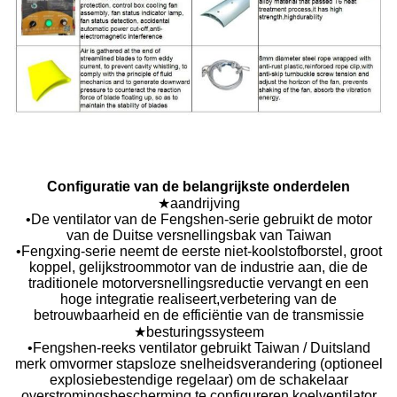
Configuratie van de belangrijkste onderdelen
★aandrijving
•De ventilator van de Fengshen-serie gebruikt de motor
van de Duitse versnellingsbak van Taiwan
•Fengxing-serie neemt de eerste niet-koolstofborstel, groot
koppel, gelijkstroommotor van de industrie aan, die de
traditionele motorversnellingsreductie vervangt en een
hoge integratie realiseert,verbetering van de
betrouwbaarheid en de efficiëntie van de transmissie
★besturingssysteem
•Fengshen-reeks ventilator gebruikt Taiwan / Duitsland
merk omvormer stapsloze snelheidsverandering (optioneel
explosiebestendige regelaar) om de schakelaar
overstromingsbescherming te configureren,koelventilator