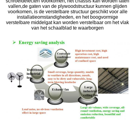
schroefdefecten voorkomen, het chassis kan worden laten
vallen,de gaten van de plywoodstructuur kunnen glijden
voorkomen, is de verstelbare structuur geschikt voor alle
installatieomstandigheden, en het boogvormige
verstelbare middelgat kan worden verstelbaar om het vlak
van het schaalblad te waarborgen