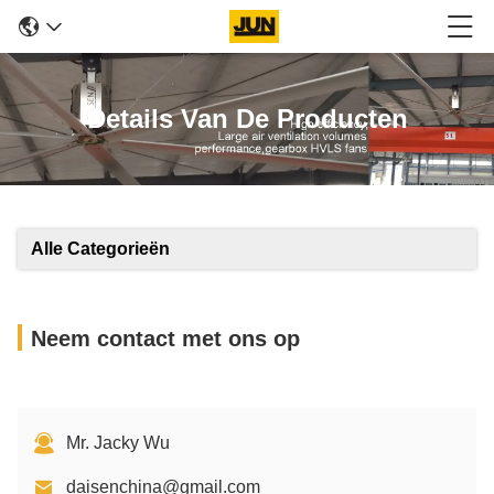
Details Van De Producten
Alle Categorieën
Neem contact met ons op
Mr. Jacky Wu
daisenchina@gmail.com