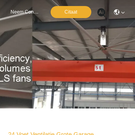
Neem Contact Met Ons Op
Citaat
24 Voet Ventilatie Grote Garage