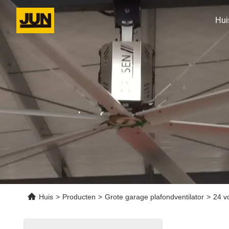
Hui
Huis
>
Producten
>
Grote garage plafondventilator
>
24 vo