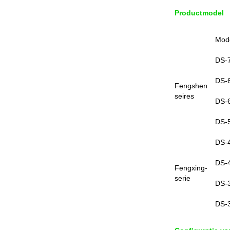
Productmodel
Mod
DS-
DS-
Fengshen
seires
DS-
DS-
DS-
DS-
Fengxing-
serie
DS-
DS-