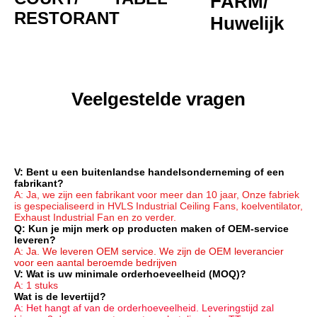
FARM/
RESTORANT
Huwelijk
Veelgestelde vragen
V: Bent u een buitenlandse handelsonderneming of een 
fabrikant?
A: Ja, we zijn een fabrikant voor meer dan 10 jaar, Onze fabriek 
is gespecialiseerd in HVLS Industrial Ceiling Fans, koelventilator, 
Exhaust Industrial Fan en zo verder.
Q: Kun je mijn merk op producten maken of OEM-service 
leveren?
A: Ja. We leveren OEM service. We zijn de OEM leverancier 
voor een aantal beroemde bedrijven
V: Wat is uw minimale orderhoeveelheid (MOQ)?
A: 1 stuks
Wat is de levertijd?
A: Het hangt af van de orderhoeveelheid. Leveringstijd zal 