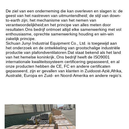
De ziel van een onderneming die kan overleven en slagen is: de 
geest van het nastreven van uitmuntendheid; de stijl van down-
to-earth zijn; het mechanisme van het nemen van 
verantwoordelijkheid;en het principe van alles meten door 
resultaten.Ons bedrijf ontmoet altijd elke samenwerking met vol 
enthousiasme, oprechte samenwerking houding en win-win 
zakelijk principe.
Sichuan Junyi Industrial Equipment Co., Ltd. is toegewijd aan 
het onderzoek en de ontwikkeling van grootschalige industriële 
productie van plafondventilatoren.Dat staat bekend als het land 
van het hemelse koninkrijk..Ons bedrijf heeft de ISO9001 
internationale kwaliteitssysteem certificering gepasseerd, en al 
onze producten hebben de CE, FC en andere certificaten 
gepasseerd, zijn er gevallen van klanten in Zuidoost-Azië,Afrika, 
Australië, Europa en Zuid- en Noord-Amerika en andere regio's.