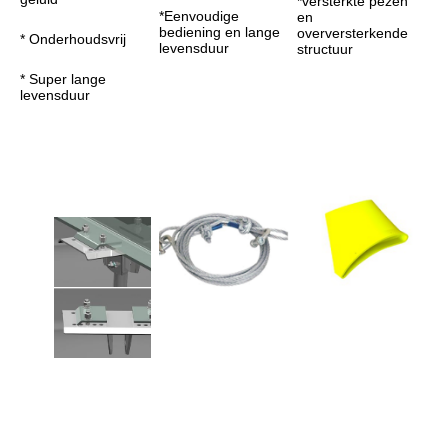
*versterkte pezen 
*Eenvoudige 
en 
bediening en lange 
overversterkende 
* Onderhoudsvrij
levensduur
structuur
* Super lange 
levensduur