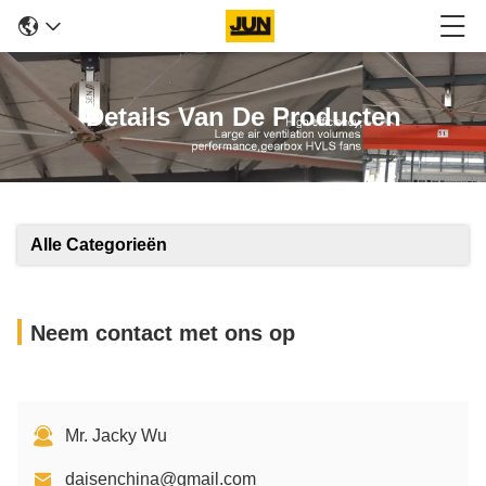
Details Van De Producten
Alle Categorieën
Neem contact met ons op
Mr. Jacky Wu
daisenchina@gmail.com