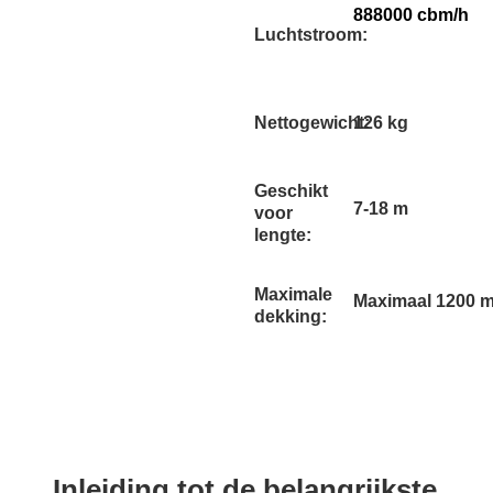
888000 cbm/h
Luchtstroom:
Nettogewicht:
126 kg
Geschikt
7-18 m
voor
lengte:
Maximale
Maximaal 1200 
dekking:
Inleiding tot de belangrijkste 