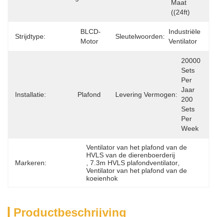
Maat 
((24ft)
BLCD-
Industriële 
Strijdtype:
Sleutelwoorden:
Motor
Ventilator
20000 
Sets 
Per 
Jaar 
Installatie:
Plafond
Levering Vermogen:
200 
Sets 
Per 
Week
Ventilator van het plafond van de 
HVLS van de dierenboerderij
Markeren:
, 
7.3m HVLS plafondventilator
, 
Ventilator van het plafond van de 
koeienhok
Productbeschrijving