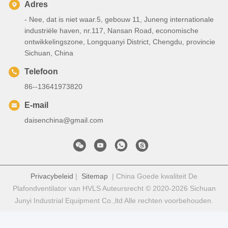
Adres
- Nee, dat is niet waar.5, gebouw 11, Juneng internationale
industriële haven, nr.117, Nansan Road, economische
ontwikkelingszone, Longquanyi District, Chengdu, provincie
Sichuan, China
Telefoon
86--13641973820
E-mail
daisenchina@gmail.com
Privacybeleid
|
Sitemap
| China Goede kwaliteit De
Plafondventilator van HVLS Auteursrecht © 2020-2026 Sichuan
Junyi Industrial Equipment Co.,ltd Alle rechten voorbehouden.