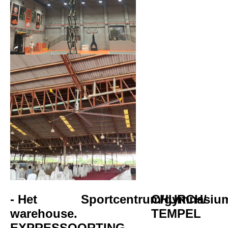
- Het 
Sportcentrum/gymnasiu
CHURCH/
warehouse.
TEMPEL
EXPRESSOORTING