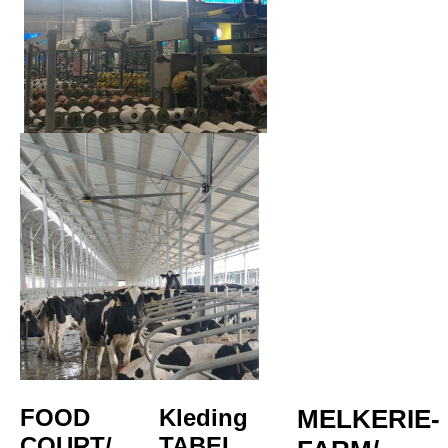
FOOD 
Kleding
MELKERIE-
COURT/
TABEL