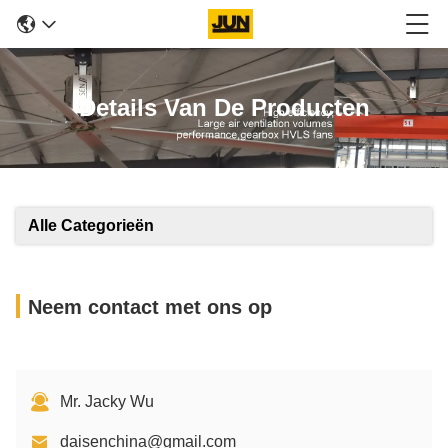
Details Van De Producten
Alle Categorieën
Neem contact met ons op
Mr. Jacky Wu
daisenchina@gmail.com