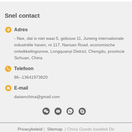
Snel contact
Adres
- Nee, dat is niet waar.5, gebouw 11, Juneng internationale
industriële haven, nr.117, Nansan Road, economische
ontwikkelingszone, Longquanyi District, Chengdu, provincie
Sichuan, China
Telefoon
86--13641973820
E-mail
daisenchina@gmail.com
Privacybeleid
|
Sitemap
| China Goede kwaliteit De