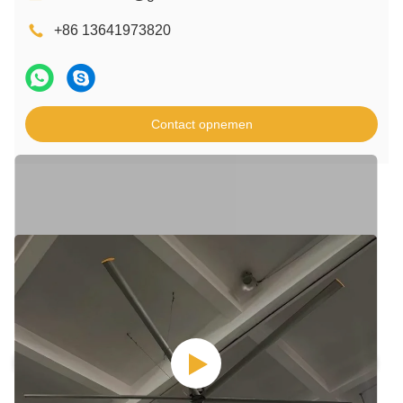
+86 13641973820
Contact opnemen