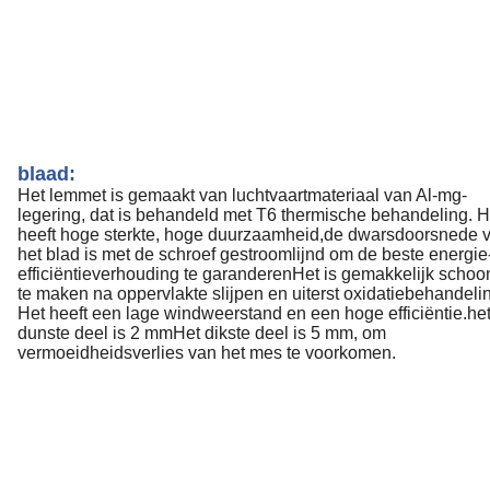
blaad:
Het lemmet is gemaakt van luchtvaartmateriaal van Al-mg-
legering, dat is behandeld met T6 thermische behandeling. H
heeft hoge sterkte, hoge duurzaamheid,de dwarsdoorsnede 
het blad is met de schroef gestroomlijnd om de beste energie
efficiëntieverhouding te garanderenHet is gemakkelijk schoo
te maken na oppervlakte slijpen en uiterst oxidatiebehandeli
Het heeft een lage windweerstand en een hoge efficiëntie.he
dunste deel is 2 mmHet dikste deel is 5 mm, om
vermoeidheidsverlies van het mes te voorkomen.