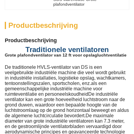
plafondventilator
Productbeschrijving
Productbeschrijving
Traditionele ventilatoren
Grote plafondventilator van 12 ft voor opslagluchtventilatie
De traditionele HVLS-ventilator van DS is een
veelgebruikte industriële machine die veel wordt gebruikt
in industriële installaties, logistieke opslag, wachtkamers,
tentoonstellingszalen, sportscholen, enz.als een
gemeenschappelijke industriële machine voor
ruimteventilatie en personeelskoudheidDe industriële
ventilator kan een grote hoeveelheid luchtstroom naar de
grond duwen, waardoor een bepaalde hoogte van de
luchtstroomlaag op de grond horizontaal beweegt en aldus
de algemene luchtcirculatie bevordert.De maximale
diameter van grote industriële ventilatoren kan 7.3 meter,
en de gestroomlijnde ventilatorbladen vervaardigd door
aerodynamische principes en geavanceerde technologie