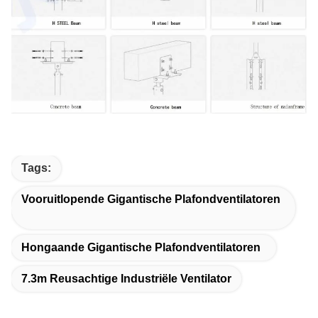
Tags:
Vooruitlopende Gigantische Plafondventilatoren
Hongaande Gigantische Plafondventilatoren
7.3m Reusachtige Industriële Ventilator