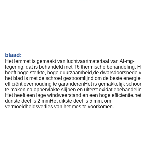
blaad:
Het lemmet is gemaakt van luchtvaartmateriaal van Al-mg-
legering, dat is behandeld met T6 thermische behandeling. H
heeft hoge sterkte, hoge duurzaamheid,de dwarsdoorsnede 
het blad is met de schroef gestroomlijnd om de beste energie
efficiëntieverhouding te garanderenHet is gemakkelijk schoo
te maken na oppervlakte slijpen en uiterst oxidatiebehandeli
Het heeft een lage windweerstand en een hoge efficiëntie.he
dunste deel is 2 mmHet dikste deel is 5 mm, om
vermoeidheidsverlies van het mes te voorkomen.