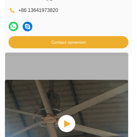
+86 13641973820
Contact opnemen