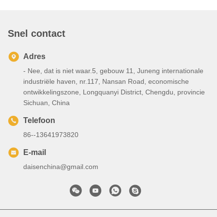
Snel contact
Adres
- Nee, dat is niet waar.5, gebouw 11, Juneng internationale
industriële haven, nr.117, Nansan Road, economische
ontwikkelingszone, Longquanyi District, Chengdu, provincie
Sichuan, China
Telefoon
86--13641973820
E-mail
daisenchina@gmail.com