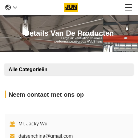
Details Van De Producten
Alle Categorieën
Neem contact met ons op
Mr. Jacky Wu
daisenchina@gmail.com