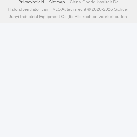
Privacybeleid
|
Sitemap
| China Goede kwaliteit De
Plafondventilator van HVLS Auteursrecht © 2020-2026 Sichuan
Junyi Industrial Equipment Co.,ltd Alle rechten voorbehouden.