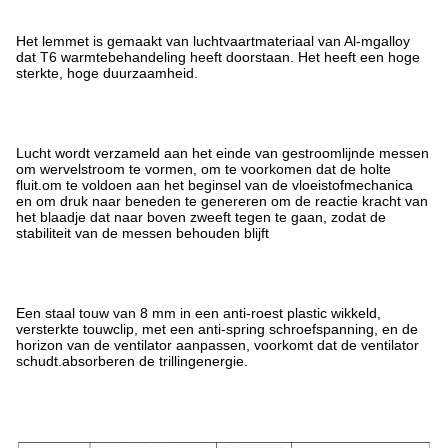
Het lemmet is gemaakt van luchtvaartmateriaal van Al-mgalloy
dat T6 warmtebehandeling heeft doorstaan. Het heeft een hoge
sterkte, hoge duurzaamheid.
Lucht wordt verzameld aan het einde van gestroomlijnde messen
om wervelstroom te vormen, om te voorkomen dat de holte
fluit.om te voldoen aan het beginsel van de vloeistofmechanica
en om druk naar beneden te genereren om de reactie kracht van
het blaadje dat naar boven zweeft tegen te gaan, zodat de
stabiliteit van de messen behouden blijft
Een staal touw van 8 mm in een anti-roest plastic wikkeld,
versterkte touwclip, met een anti-spring schroefspanning, en de
horizon van de ventilator aanpassen, voorkomt dat de ventilator
schudt.absorberen de trillingenergie.