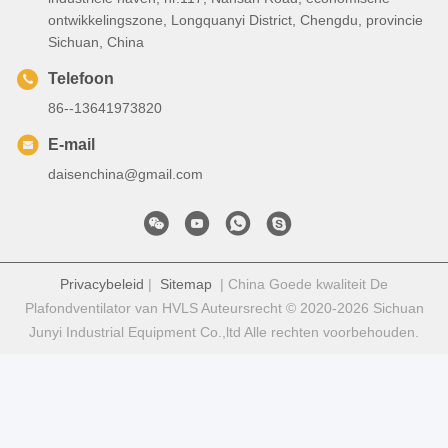
ontwikkelingszone, Longquanyi District, Chengdu, provincie
Sichuan, China
Telefoon
86--13641973820
E-mail
daisenchina@gmail.com
Privacybeleid
|
Sitemap
| China Goede kwaliteit De
Plafondventilator van HVLS Auteursrecht © 2020-2026 Sichuan
Junyi Industrial Equipment Co.,ltd Alle rechten voorbehouden.