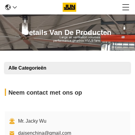
Details Van De Producten
Alle Categorieën
Neem contact met ons op
Mr. Jacky Wu
daisenchina@gmail.com