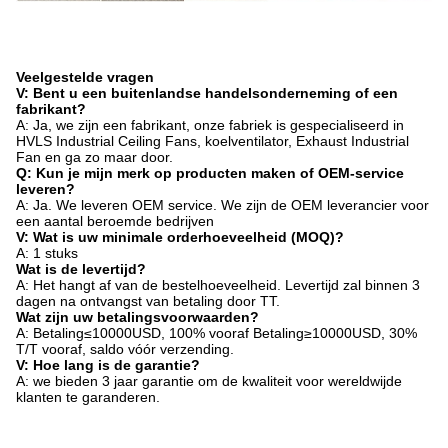
Veelgestelde vragen
V: Bent u een buitenlandse handelsonderneming of een
fabrikant?
A: Ja, we zijn een fabrikant, onze fabriek is gespecialiseerd in
HVLS Industrial Ceiling Fans, koelventilator, Exhaust Industrial
Fan en ga zo maar door.
Q: Kun je mijn merk op producten maken of OEM-service
leveren?
A: Ja. We leveren OEM service. We zijn de OEM leverancier voor
een aantal beroemde bedrijven
V: Wat is uw minimale orderhoeveelheid (MOQ)?
A: 1 stuks
Wat is de levertijd?
A: Het hangt af van de bestelhoeveelheid. Levertijd zal binnen 3
dagen na ontvangst van betaling door TT.
Wat zijn uw betalingsvoorwaarden?
A: Betaling≤10000USD, 100% vooraf Betaling≥10000USD, 30%
T/T vooraf, saldo vóór verzending.
V: Hoe lang is de garantie?
A: we bieden 3 jaar garantie om de kwaliteit voor wereldwijde
klanten te garanderen.