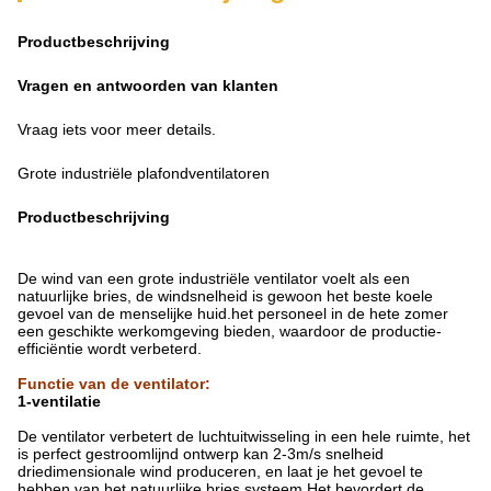
Productbeschrijving
Vragen en antwoorden van klanten
Vraag iets voor meer details.
Grote industriële plafondventilatoren
Productbeschrijving
De wind van een grote industriële ventilator voelt als een
natuurlijke bries, de windsnelheid is gewoon het beste koele
gevoel van de menselijke huid.het personeel in de hete zomer
een geschikte werkomgeving bieden, waardoor de productie-
efficiëntie wordt verbeterd.
Functie van de ventilator
:
1-ventilatie
De ventilator verbetert de luchtuitwisseling in een hele ruimte, het
is perfect gestroomlijnd ontwerp kan 2-3m/s snelheid
driedimensionale wind produceren, en laat je het gevoel te
hebben van het natuurlijke bries systeem.Het bevordert de