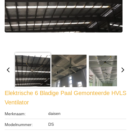
Elektrische 6 Bladige Paal Gemonteerde HVLS
Ventilator
daisen
Merknaam:
DS
Modelnummer: