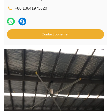
+86 13641973820
Contact opnemen