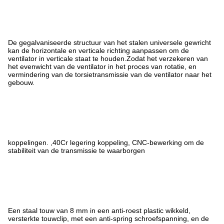
De gegalvaniseerde structuur van het stalen universele gewricht
kan de horizontale en verticale richting aanpassen om de
ventilator in verticale staat te houden.Zodat het verzekeren van
het evenwicht van de ventilator in het proces van rotatie, en
vermindering van de torsietransmissie van de ventilator naar het
gebouw.
koppelingen. ,40Cr legering koppeling, CNC-bewerking om de
stabiliteit van de transmissie te waarborgen
Een staal touw van 8 mm in een anti-roest plastic wikkeld,
versterkte touwclip, met een anti-spring schroefspanning, en de