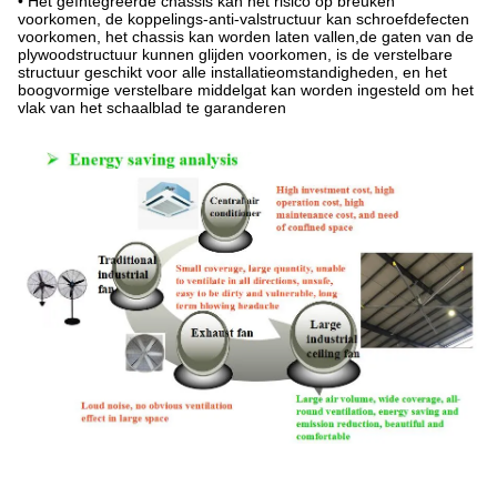
• Het geïntegreerde chassis kan het risico op breuken
voorkomen, de koppelings-anti-valstructuur kan schroefdefecten
voorkomen, het chassis kan worden laten vallen,de gaten van de
plywoodstructuur kunnen glijden voorkomen, is de verstelbare
structuur geschikt voor alle installatieomstandigheden, en het
boogvormige verstelbare middelgat kan worden ingesteld om het
vlak van het schaalblad te garanderen