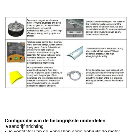
Configuratie van de belangrijkste onderdelen
★aandrijfinrichting
•De ventilator van de Fengshen-serie gebruikt de motor