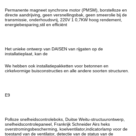
Permanente magneet synchrone motor (PMSM), borstelloze en
directe aandrijving, geen versnellingsbak, geen smeerolie bij de
transmissie, onderhoudsvrij, 220V 1 0,7KW hoog rendement,
energiebesparing,stil en efficiënt
Het unieke ontwerp van DAISEN van rijgaten op de
installatieplaat, kan de
We hebben ook installatiepakketten voor betonnen en
cirkelvormige buisconstructies en alle andere soorten structuren.
E9
Polloze snelheidscontroleboks, Duitse Weitu-structuurontwerp,
snelheidscontrolepaneel, Frankrijk Schneider Airs heks
overstromingsbescherming, koelventilator,indicatorlamp voor de
toestand van de ventilator, detectie van de status van de