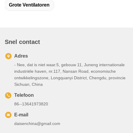
Grote Ventilatoren
Snel contact
Adres
- Nee, dat is niet waar.5, gebouw 11, Juneng internationale
industriële haven, nr.117, Nansan Road, economische
ontwikkelingszone, Longquanyi District, Chengdu, provincie
Sichuan, China
Telefoon
86--13641973820
E-mail
daisenchina@gmail.com