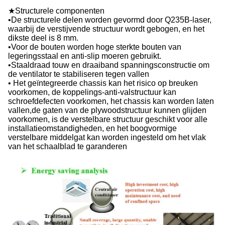
★Structurele componenten
•De structurele delen worden gevormd door Q235B-laser,
waarbij de verstijvende structuur wordt gebogen, en het
dikste deel is 8 mm.
•Voor de bouten worden hoge sterkte bouten van
legeringsstaal en anti-slip moeren gebruikt.
•Staaldraad touw en draaiband spanningsconstructie om
de ventilator te stabiliseren tegen vallen
• Het geïntegreerde chassis kan het risico op breuken
voorkomen, de koppelings-anti-valstructuur kan
schroefdefecten voorkomen, het chassis kan worden laten
vallen,de gaten van de plywoodstructuur kunnen glijden
voorkomen, is de verstelbare structuur geschikt voor alle
installatieomstandigheden, en het boogvormige
verstelbare middelgat kan worden ingesteld om het vlak
van het schaalblad te garanderen