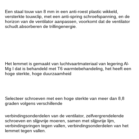
Een staal touw van 8 mm in een anti-roest plastic wikkeld,
versterkte touwclip, met een anti-spring schroefspanning, en de
horizon van de ventilator aanpassen, voorkomt dat de ventilator
schudt.absorberen de trillingenergie.
Het lemmet is gemaakt van luchtvaartmateriaal van legering Al-
Mg I dat is behandeld met T6 warmtebehandeling, het heeft een
hoge sterkte, hoge duurzaamheid
Selecteer schroeven met een hoge sterkte van meer dan 8,8
graden volgens verschillende
verbindingsonderdelen van de ventilator, zelfvergrendelende
schroeven en slijpvrije moeren, samen met slijpvrije lijm,
verbindingsringen tegen vallen, verbindingsonderdelen van het
lemmet tegen vallen.