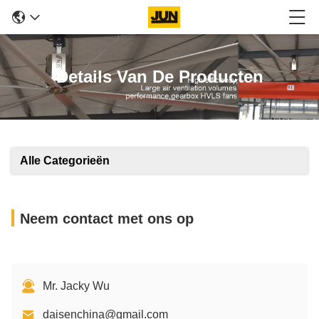
Details Van De Producten
Alle Categorieën
Neem contact met ons op
Mr. Jacky Wu
daisenchina@gmail.com