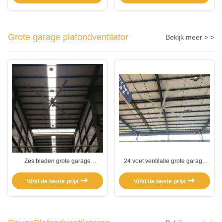
Grote garage plafondventilator
Bekijk meer > >
Zes bladen grote garage
24 voet ventilatie grote garage
plafondventilator
plafondventilator
Vind de beste prijs
Vind de beste prijs