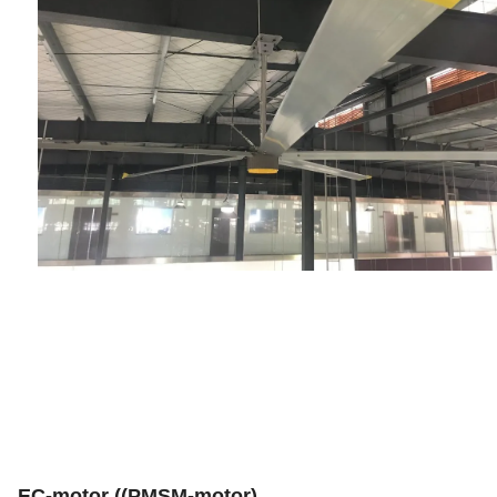
EC-motor ((PMSM-motor)