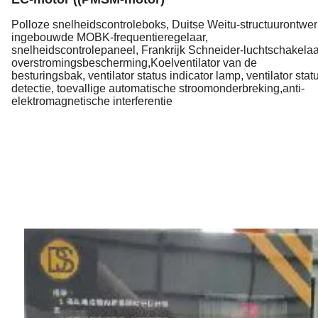
Polloze snelheidscontroleboks, Duitse Weitu-structuurontwer
ingebouwde MOBK-frequentieregelaar,
snelheidscontrolepaneel, Frankrijk Schneider-luchtschakelaa
overstromingsbescherming,Koelventilator van de
besturingsbak, ventilator status indicator lamp, ventilator stat
detectie, toevallige automatische stroomonderbreking,anti-
elektromagnetische interferentie