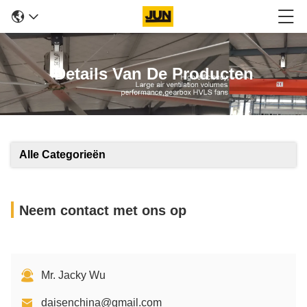
Details Van De Producten
Alle Categorieën
Neem contact met ons op
Mr. Jacky Wu
daisenchina@gmail.com