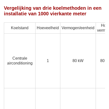
Vergelijking van drie koelmethoden in een
installatie van 1000 vierkante meter
Hoo
Koelstand
Hoeveelheid
Vermogen/eenheid
vermo
Centrale
1
80 kW
80 k
airconditioning