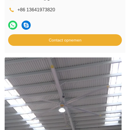
+86 13641973820
Contact opnemen