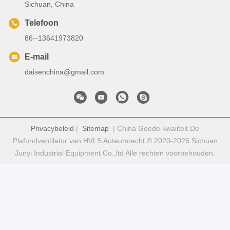
Sichuan, China
Telefoon
86--13641973820
E-mail
daisenchina@gmail.com
Privacybeleid
|
Sitemap
| China Goede kwaliteit De
Plafondventilator van HVLS Auteursrecht © 2020-2026 Sichuan
Junyi Industrial Equipment Co.,ltd Alle rechten voorbehouden.