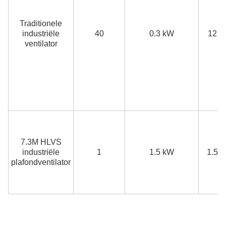
Traditionele
industriële
40
0.3 kW
12 k
ventilator
7.3M HLVS
industriële
1
1.5 kW
1.5 
plafondventilator