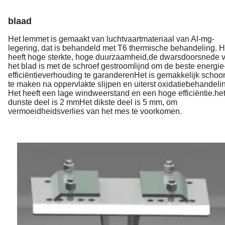
blaad
Het lemmet is gemaakt van luchtvaartmateriaal van Al-mg-
legering, dat is behandeld met T6 thermische behandeling. H
heeft hoge sterkte, hoge duurzaamheid,de dwarsdoorsnede 
het blad is met de schroef gestroomlijnd om de beste energie
efficiëntieverhouding te garanderenHet is gemakkelijk schoo
te maken na oppervlakte slijpen en uiterst oxidatiebehandeli
Het heeft een lage windweerstand en een hoge efficiëntie.he
dunste deel is 2 mmHet dikste deel is 5 mm, om
vermoeidheidsverlies van het mes te voorkomen.