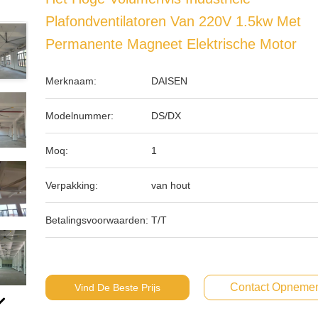
Plafondventilatoren Van 220V 1.5kw Met
Permanente Magneet Elektrische Motor
Merknaam:
DAISEN
Modelnummer:
DS/DX
Moq:
1
Verpakking:
van hout
Betalingsvoorwaarden:
T/T
Contact Opneme
Vind De Beste Prijs