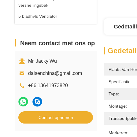
versnellingsbak
5 bladhvls Ventilator
Gedetail
Neem contact met ons op
Gedetail
Mr. Jacky Wu
Plaats Van He
daisenchina@gmail.com
Specificatie:
+86 13641973820
Type:
Montage:
Contact opnemen
Transportpakk
Markeren: