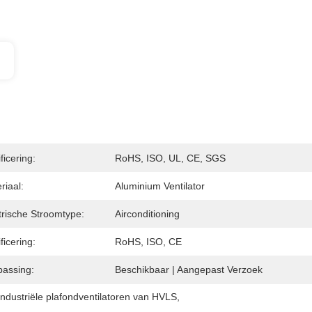
ficering:
RoHS, ISO, UL, CE, SGS
riaal:
Aluminium Ventilator
trische Stroomtype:
Airconditioning
ficering:
RoHS, ISO, CE
assing:
Beschikbaar | Aangepast Verzoek
industriële plafondventilatoren van HVLS
, 