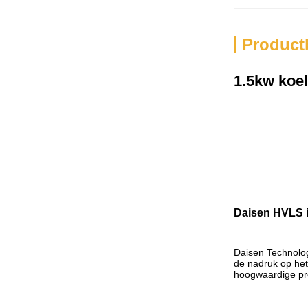
Product
1.5kw koel
Daisen HVLS i
Daisen Technolo
de nadruk op het
hoogwaardige pr