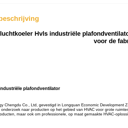
beschrijving
luchtkoeler Hvls industriële plafondventil
voor de fab
ndustriële plafondventilator
gy Chengdu Co., Ltd, gevestigd in Longquan Economic Development Zon
 onderzoek naar producten op het gebied van HVAC voor grote ruimtes, 
oducten, maar ook om professionele, op maat gemaakte HVAC-oplossing