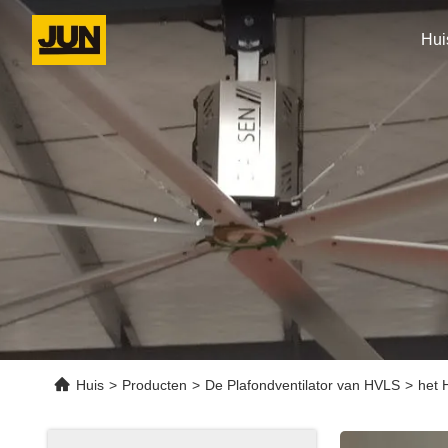
Hui
Huis
>
Producten
>
De Plafondventilator van HVLS
>
het 