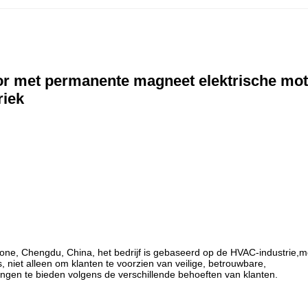
ator met permanente magneet elektrische mo
riek
e, Chengdu, China, het bedrijf is gebaseerd op de HVAC-industrie,m
niet alleen om klanten te voorzien van veilige, betrouwbare,
en te bieden volgens de verschillende behoeften van klanten.