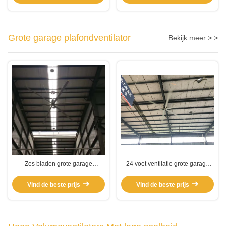
Grote garage plafondventilator
Bekijk meer > >
Zes bladen grote garage
24 voet ventilatie grote garage
plafondventilator
plafondventilator
Vind de beste prijs
Vind de beste prijs