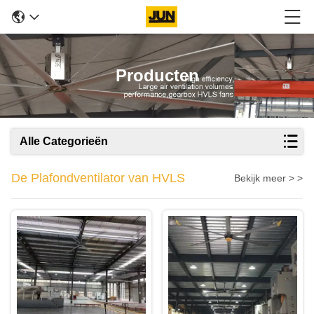
Producten
Alle Categorieën
De Plafondventilator van HVLS
Bekijk meer > >