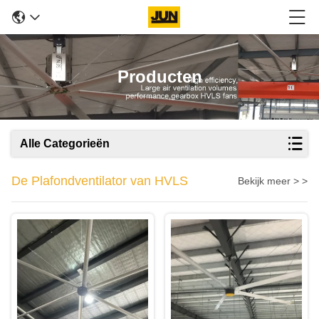
Producten
Alle Categorieën
De Plafondventilator van HVLS
Bekijk meer > >