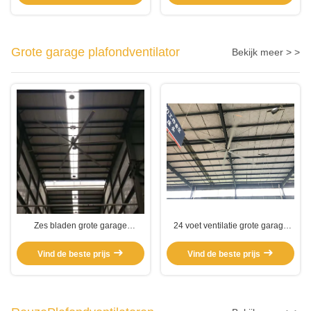
Grote garage plafondventilator
Bekijk meer > >
Zes bladen grote garage
24 voet ventilatie grote garage
plafondventilator
plafondventilator
Vind de beste prijs
Vind de beste prijs