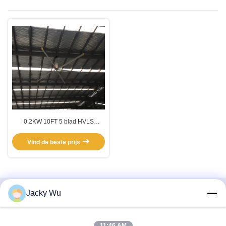
0.2KW 10FT 5 blad HVLS
ventilator
Vind de beste prijs
Jacky Wu
Snel contact
Adres
11:46 AM