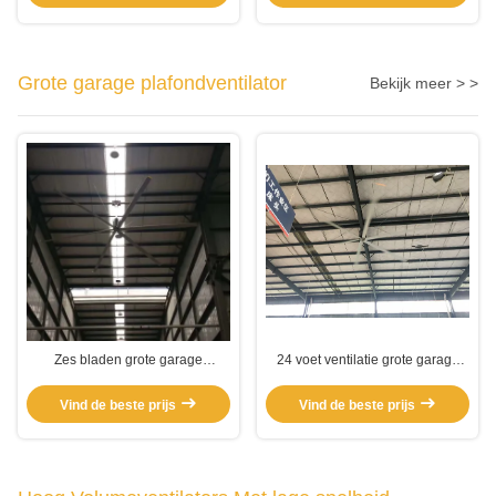
Grote garage plafondventilator
Bekijk meer > >
Zes bladen grote garage
24 voet ventilatie grote garage
plafondventilator
plafondventilator
Vind de beste prijs
Vind de beste prijs