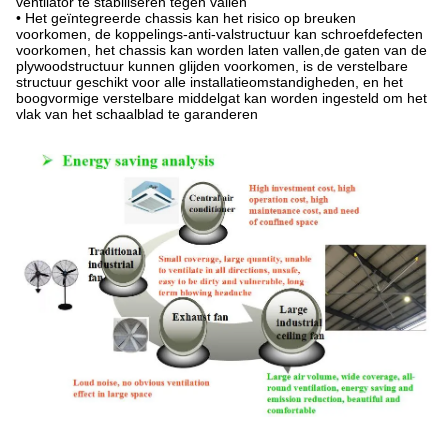
ventilator te stabiliseren tegen vallen
• Het geïntegreerde chassis kan het risico op breuken
voorkomen, de koppelings-anti-valstructuur kan schroefdefecten
voorkomen, het chassis kan worden laten vallen,de gaten van de
plywoodstructuur kunnen glijden voorkomen, is de verstelbare
structuur geschikt voor alle installatieomstandigheden, en het
boogvormige verstelbare middelgat kan worden ingesteld om het
vlak van het schaalblad te garanderen