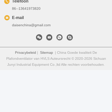
Telefoon
86--13641973820
E-mail
daisenchina@gmail.com
Privacybeleid
|
Sitemap
| China Goede kwaliteit De
Plafondventilator van HVLS Auteursrecht © 2020-2026 Sichuan
Junyi Industrial Equipment Co.,ltd Alle rechten voorbehouden.