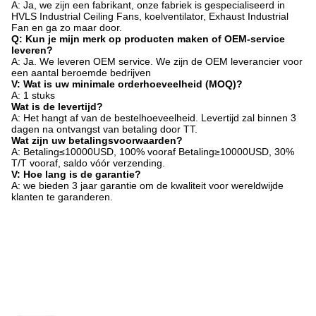
A: Ja, we zijn een fabrikant, onze fabriek is gespecialiseerd in
HVLS Industrial Ceiling Fans, koelventilator, Exhaust Industrial
Fan en ga zo maar door.
Q: Kun je mijn merk op producten maken of OEM-service
leveren?
A: Ja. We leveren OEM service. We zijn de OEM leverancier voor
een aantal beroemde bedrijven
V: Wat is uw minimale orderhoeveelheid (MOQ)?
A: 1 stuks
Wat is de levertijd?
A: Het hangt af van de bestelhoeveelheid. Levertijd zal binnen 3
dagen na ontvangst van betaling door TT.
Wat zijn uw betalingsvoorwaarden?
A: Betaling≤10000USD, 100% vooraf Betaling≥10000USD, 30%
T/T vooraf, saldo vóór verzending.
V: Hoe lang is de garantie?
A: we bieden 3 jaar garantie om de kwaliteit voor wereldwijde
klanten te garanderen.