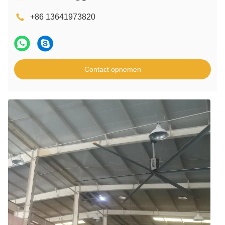
+86 13641973820
Contact opnemen