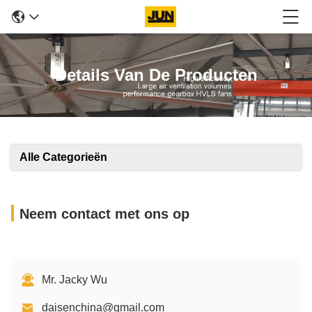
Details Van De Producten
Alle Categorieën
Neem contact met ons op
Mr. Jacky Wu
daisenchina@gmail.com