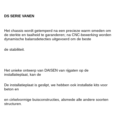
DS SERIE VANEN
Het chassis wordt getemperd na een precieze warm smeden om
de sterkte en taaiheid te garanderen; na CNC-bewerking worden
dynamische balansdetecties uitgevoerd om de beste
de stabiliteit.
Het unieke ontwerp van DAISEN van rijgaten op de
installatieplaat, kan de
De installatieplaat is geslipt, we hebben ook installatie kits voor
beton en
en cirkelvormige buisconstructies, alsmede alle andere soorten
structuren.