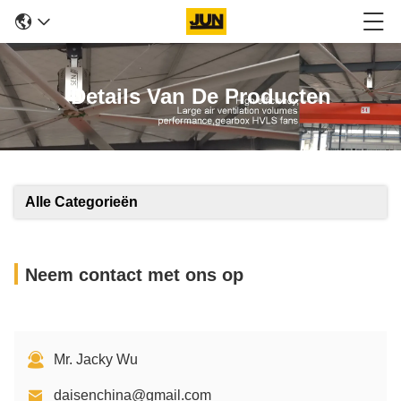
Details Van De Producten
Alle Categorieën
Neem contact met ons op
Mr. Jacky Wu
daisenchina@gmail.com