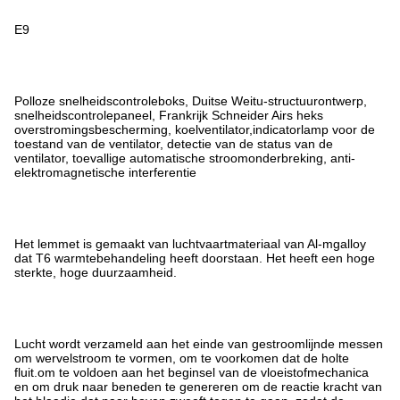
E9
Polloze snelheidscontroleboks, Duitse Weitu-structuurontwerp,
snelheidscontrolepaneel, Frankrijk Schneider Airs heks
overstromingsbescherming, koelventilator,indicatorlamp voor de
toestand van de ventilator, detectie van de status van de
ventilator, toevallige automatische stroomonderbreking, anti-
elektromagnetische interferentie
Het lemmet is gemaakt van luchtvaartmateriaal van Al-mgalloy
dat T6 warmtebehandeling heeft doorstaan. Het heeft een hoge
sterkte, hoge duurzaamheid.
Lucht wordt verzameld aan het einde van gestroomlijnde messen
om wervelstroom te vormen, om te voorkomen dat de holte
fluit.om te voldoen aan het beginsel van de vloeistofmechanica
en om druk naar beneden te genereren om de reactie kracht van