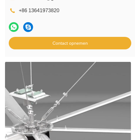
+86 13641973820
Contact opnemen