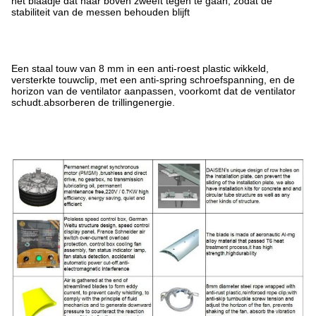
het blaadje dat naar boven zweeft tegen te gaan, zodat de
stabiliteit van de messen behouden blijft
Een staal touw van 8 mm in een anti-roest plastic wikkeld,
versterkte touwclip, met een anti-spring schroefspanning, en de
horizon van de ventilator aanpassen, voorkomt dat de ventilator
schudt.absorberen de trillingenergie.