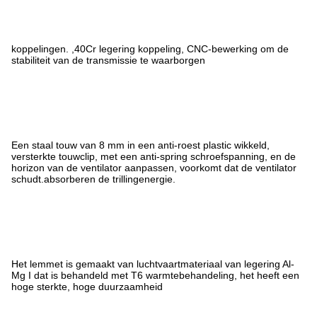
koppelingen. ,40Cr legering koppeling, CNC-bewerking om de
stabiliteit van de transmissie te waarborgen
Een staal touw van 8 mm in een anti-roest plastic wikkeld,
versterkte touwclip, met een anti-spring schroefspanning, en de
horizon van de ventilator aanpassen, voorkomt dat de ventilator
schudt.absorberen de trillingenergie.
Het lemmet is gemaakt van luchtvaartmateriaal van legering Al-
Mg I dat is behandeld met T6 warmtebehandeling, het heeft een
hoge sterkte, hoge duurzaamheid