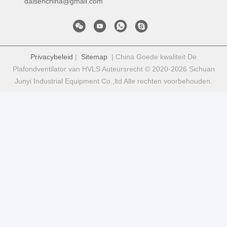
daisenchina@gmail.com
Privacybeleid
|
Sitemap
| China Goede kwaliteit De
Plafondventilator van HVLS Auteursrecht © 2020-2026 Sichuan
Junyi Industrial Equipment Co.,ltd Alle rechten voorbehouden.