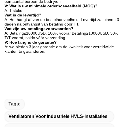
een aantal beroemde bedrijven
V: Wat is uw minimale orderhoeveelheid (MOQ)?
A: 1 stuks
Wat is de levertijd?
A: Het hangt af van de bestelhoeveelheid. Levertijd zal binnen 3
dagen na ontvangst van betaling door TT.
Wat zijn uw betalingsvoorwaarden?
A: Betaling≤10000USD, 100% vooraf Betaling≥10000USD, 30%
T/T vooraf, saldo vóór verzending.
V: Hoe lang is de garantie?
A: we bieden 3 jaar garantie om de kwaliteit voor wereldwijde
klanten te garanderen.
Tags:
Ventilatoren Voor Industriële HVLS-Installaties