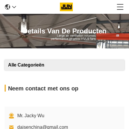
Details Van De Producten
Alle Categorieën
Neem contact met ons op
Mr. Jacky Wu
daisenchina@gmail.com