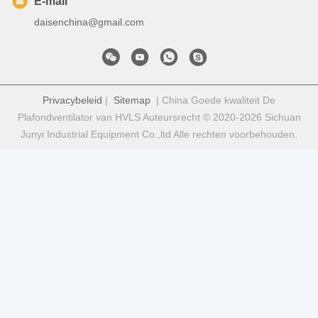
E-mail
daisenchina@gmail.com
Privacybeleid
|
Sitemap
| China Goede kwaliteit De
Plafondventilator van HVLS Auteursrecht © 2020-2026 Sichuan
Junyi Industrial Equipment Co.,ltd Alle rechten voorbehouden.