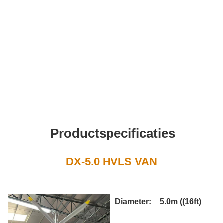
Productspecificaties
DX-5.0 HVLS VAN
Diameter:
5.0m ((16ft)