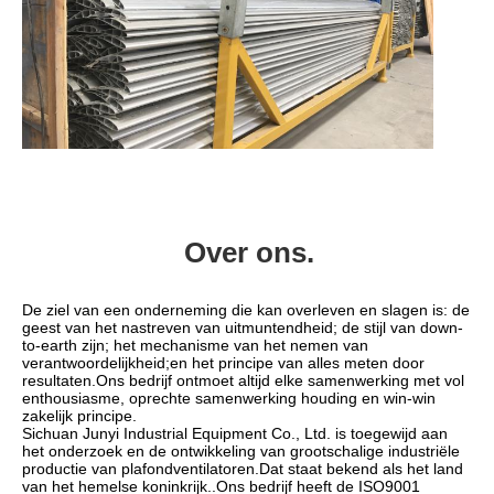
Over ons.
De ziel van een onderneming die kan overleven en slagen is: de 
geest van het nastreven van uitmuntendheid; de stijl van down-
to-earth zijn; het mechanisme van het nemen van 
verantwoordelijkheid;en het principe van alles meten door 
resultaten.Ons bedrijf ontmoet altijd elke samenwerking met vol 
enthousiasme, oprechte samenwerking houding en win-win 
zakelijk principe.
Sichuan Junyi Industrial Equipment Co., Ltd. is toegewijd aan 
het onderzoek en de ontwikkeling van grootschalige industriële 
productie van plafondventilatoren.Dat staat bekend als het land 
van het hemelse koninkrijk..Ons bedrijf heeft de ISO9001 