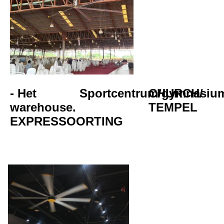
- Het 
Sportcentrum/gymnasiu
CHURCH/
warehouse.
TEMPEL
EXPRESSOORTING