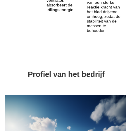
ventilator, 
van een sterke 
absorbeert de 
reactie kracht van 
trillingsenergie.
het blad drijvend 
omhoog, zodat de 
stabiliteit van de 
messen te 
behouden
Profiel van het bedrijf