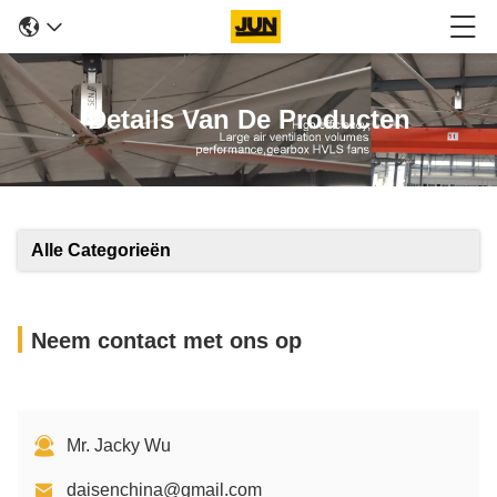
Details Van De Producten
Alle Categorieën
Neem contact met ons op
Mr. Jacky Wu
daisenchina@gmail.com