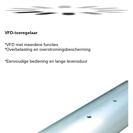
VFD-toeregelaar
*VFD met meerdere functies
*Overbelasting en overstromingsbescherming
*Eenvoudige bediening en lange levensduur