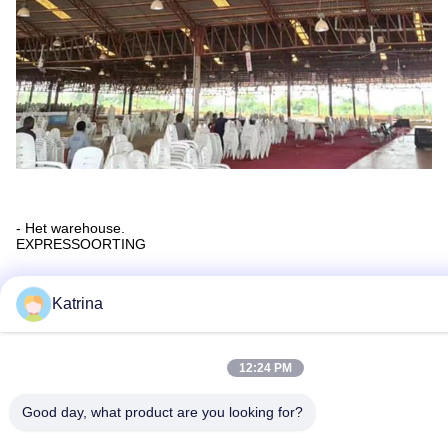
- Het warehouse.
EXPRESSOORTING
Sportcentrum/gymnasium
Katrina
CHURCH/
TEMPEL
12:24 PM
Good day, what product are you looking for?