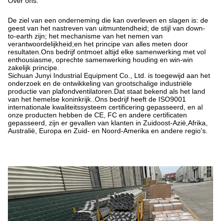
Over ons.
De ziel van een onderneming die kan overleven en slagen is: de
geest van het nastreven van uitmuntendheid; de stijl van down-
to-earth zijn; het mechanisme van het nemen van
verantwoordelijkheid;en het principe van alles meten door
resultaten.Ons bedrijf ontmoet altijd elke samenwerking met vol
enthousiasme, oprechte samenwerking houding en win-win
zakelijk principe.
Sichuan Junyi Industrial Equipment Co., Ltd. is toegewijd aan het
onderzoek en de ontwikkeling van grootschalige industriële
productie van plafondventilatoren.Dat staat bekend als het land
van het hemelse koninkrijk..Ons bedrijf heeft de ISO9001
internationale kwaliteitssysteem certificering gepasseerd, en al
onze producten hebben de CE, FC en andere certificaten
gepasseerd, zijn er gevallen van klanten in Zuidoost-Azië,Afrika,
Australië, Europa en Zuid- en Noord-Amerika en andere regio's.