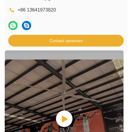
+86 13641973820
Contact opnemen