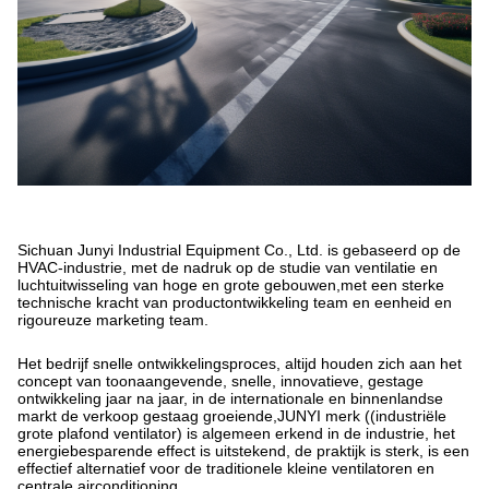
Sichuan Junyi Industrial Equipment Co., Ltd. is gebaseerd op de
HVAC-industrie, met de nadruk op de studie van ventilatie en
luchtuitwisseling van hoge en grote gebouwen,met een sterke
technische kracht van productontwikkeling team en eenheid en
rigoureuze marketing team.
Het bedrijf snelle ontwikkelingsproces, altijd houden zich aan het
concept van toonaangevende, snelle, innovatieve, gestage
ontwikkeling jaar na jaar, in de internationale en binnenlandse
markt de verkoop gestaag groeiende,JUNYI merk ((industriële
grote plafond ventilator) is algemeen erkend in de industrie, het
energiebesparende effect is uitstekend, de praktijk is sterk, is een
effectief alternatief voor de traditionele kleine ventilatoren en
centrale airconditioning.