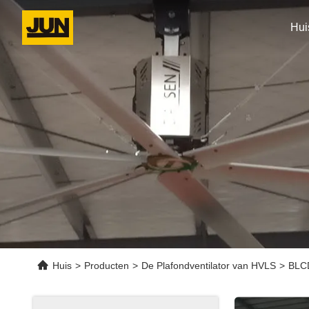
Hui
Huis
>
Producten
>
De Plafondventilator van HVLS
>
BLCD