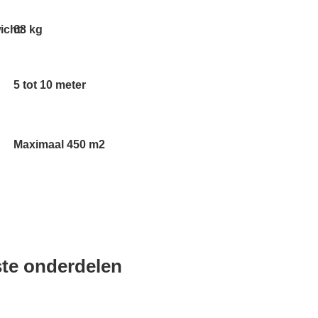
icht:
68 kg
5 tot 10 meter
Maximaal 450 m2
kste onderdelen