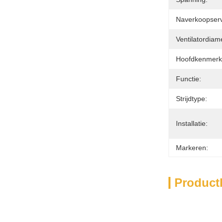
Naverkoopserv
Ventilatordiam
Hoofdkenmerk
Functie:
Strijdtype:
Installatie:
Markeren:
Product