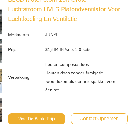
Luchtstroom HVLS Plafondventilator Voor
Luchtkoeling En Ventilatie
Merknaam:
JUNYI
Prijs:
$1,584.86/sets 1-9 sets
houten composietdoos
Houten doos zonder fumigatie
Verpakking:
twee dozen als eenheidspakket voor
één set
Contact Opnemen
Vind De Beste Prijs