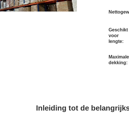
Nettogew
Geschikt
voor
lengte:
Maximale
dekking:
Inleiding tot de belangrij