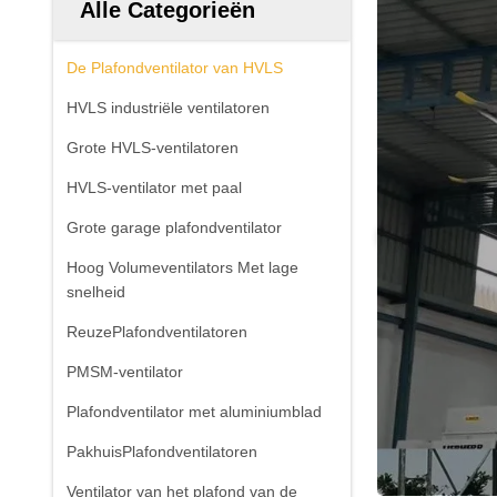
Alle Categorieën
De Plafondventilator van HVLS
HVLS industriële ventilatoren
Grote HVLS-ventilatoren
HVLS-ventilator met paal
Grote garage plafondventilator
Hoog Volumeventilators Met lage
snelheid
ReuzePlafondventilatoren
PMSM-ventilator
Plafondventilator met aluminiumblad
PakhuisPlafondventilatoren
Ventilator van het plafond van de