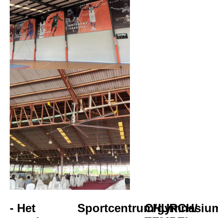
- Het 
Sportcentrum/gymnasiu
CHURCH/