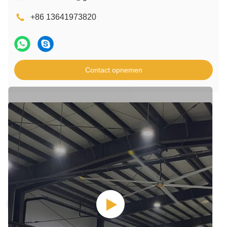
+86 13641973820
Contact opnemen