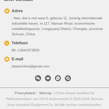
Adres
- Nee, dat is niet waar.5, gebouw 11, Juneng internationale
industriële haven, nr.117, Nansan Road, economische
ontwikkelingszone, Longquanyi District, Chengdu, provincie
Sichuan, China
Telefoon
86--13641973820
E-mail
daisenchina@gmail.com
Privacybeleid
|
Sitemap
| China Goede kwaliteit De
Plafondventilator van HVLS Auteursrecht © 2020-2026 Sichuan
Junyi Industrial Equipment Co.,ltd Alle rechten voorbehouden.