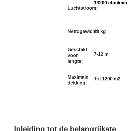
13200 cbm/min
Luchtstroom:
Nettogewicht:
98 kg
Geschikt
7-12 m
voor
lengte:
Maximale
Tot 1200 m2
dekking:
Inleiding tot de belangrijkste 