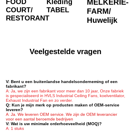
FOOD 
Kleding
MELKERIE-
COURT/
TABEL
FARM/
RESTORANT
Huwelijk
Veelgestelde vragen
V: Bent u een buitenlandse handelsonderneming of een 
fabrikant?
A: Ja, we zijn een fabrikant voor meer dan 10 jaar, Onze fabriek 
is gespecialiseerd in HVLS Industrial Ceiling Fans, koelventilator, 
Exhaust Industrial Fan en zo verder.
Q: Kun je mijn merk op producten maken of OEM-service 
leveren?
A: Ja. We leveren OEM service. We zijn de OEM leverancier 
voor een aantal beroemde bedrijven
V: Wat is uw minimale orderhoeveelheid (MOQ)?
A: 1 stuks