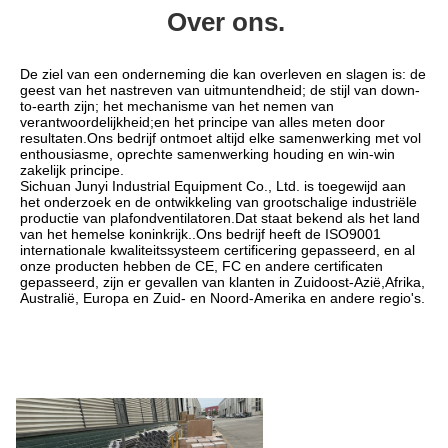
Over ons.
De ziel van een onderneming die kan overleven en slagen is: de 
geest van het nastreven van uitmuntendheid; de stijl van down-
to-earth zijn; het mechanisme van het nemen van 
verantwoordelijkheid;en het principe van alles meten door 
resultaten.Ons bedrijf ontmoet altijd elke samenwerking met vol 
enthousiasme, oprechte samenwerking houding en win-win 
zakelijk principe.
Sichuan Junyi Industrial Equipment Co., Ltd. is toegewijd aan 
het onderzoek en de ontwikkeling van grootschalige industriële 
productie van plafondventilatoren.Dat staat bekend als het land 
van het hemelse koninkrijk..Ons bedrijf heeft de ISO9001 
internationale kwaliteitssysteem certificering gepasseerd, en al 
onze producten hebben de CE, FC en andere certificaten 
gepasseerd, zijn er gevallen van klanten in Zuidoost-Azië,Afrika, 
Australië, Europa en Zuid- en Noord-Amerika en andere regio's.