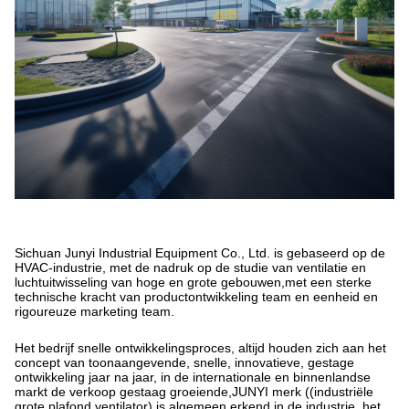
Sichuan Junyi Industrial Equipment Co., Ltd. is gebaseerd op de
HVAC-industrie, met de nadruk op de studie van ventilatie en
luchtuitwisseling van hoge en grote gebouwen,met een sterke
technische kracht van productontwikkeling team en eenheid en
rigoureuze marketing team.
Het bedrijf snelle ontwikkelingsproces, altijd houden zich aan het
concept van toonaangevende, snelle, innovatieve, gestage
ontwikkeling jaar na jaar, in de internationale en binnenlandse
markt de verkoop gestaag groeiende,JUNYI merk ((industriële
grote plafond ventilator) is algemeen erkend in de industrie, het