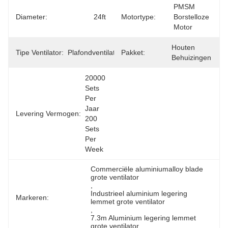
PMSM 
Diameter:
24ft
Motortype:
Borstelloze 
Motor
Houten 
Tipe Ventilator:
Plafondventilator
Pakket:
Behuizingen
20000 
Sets 
Per 
Jaar 
Levering Vermogen:
200 
Sets 
Per 
Week
Commerciële aluminiumalloy blade 
grote ventilator
, 
Industrieel aluminium legering 
Markeren:
lemmet grote ventilator
, 
7.3m Aluminium legering lemmet 
grote ventilator