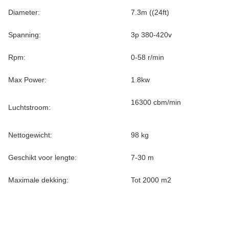
Diameter:
7.3m ((24ft)
Spanning:
3p 380-420v
Rpm:
0-58 r/min
Max Power:
1.8kw
16300 cbm/min
Luchtstroom:
Nettogewicht:
98 kg
Geschikt voor lengte:
7-30 m
Maximale dekking:
Tot 2000 m2