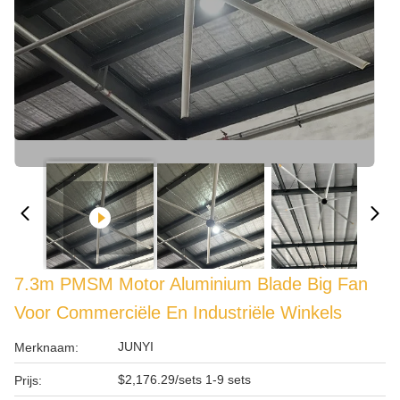
7.3m PMSM Motor Aluminium Blade Big Fan
Voor Commerciële En Industriële Winkels
JUNYI
Merknaam:
$2,176.29/sets 1-9 sets
Prijs: