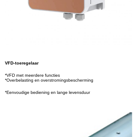
VFD-toeregelaar
*VFD met meerdere functies
*Overbelasting en overstromingsbescherming
*Eenvoudige bediening en lange levensduur