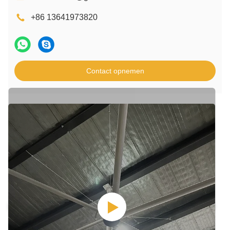
+86 13641973820
Contact opnemen