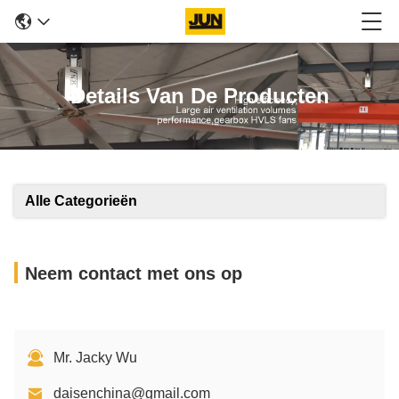
Details Van De Producten
Alle Categorieën
Neem contact met ons op
Mr. Jacky Wu
daisenchina@gmail.com