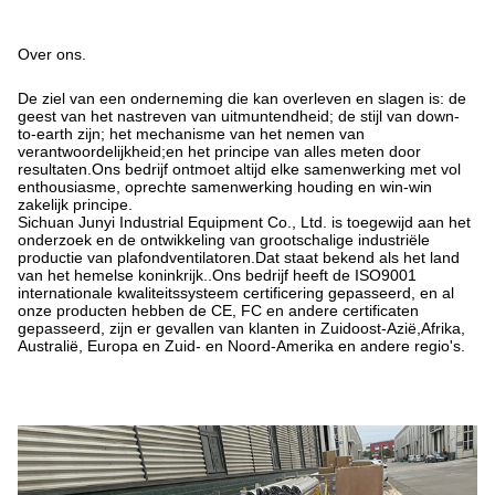
Over ons.
De ziel van een onderneming die kan overleven en slagen is: de
geest van het nastreven van uitmuntendheid; de stijl van down-
to-earth zijn; het mechanisme van het nemen van
verantwoordelijkheid;en het principe van alles meten door
resultaten.Ons bedrijf ontmoet altijd elke samenwerking met vol
enthousiasme, oprechte samenwerking houding en win-win
zakelijk principe.
Sichuan Junyi Industrial Equipment Co., Ltd. is toegewijd aan het
onderzoek en de ontwikkeling van grootschalige industriële
productie van plafondventilatoren.Dat staat bekend als het land
van het hemelse koninkrijk..Ons bedrijf heeft de ISO9001
internationale kwaliteitssysteem certificering gepasseerd, en al
onze producten hebben de CE, FC en andere certificaten
gepasseerd, zijn er gevallen van klanten in Zuidoost-Azië,Afrika,
Australië, Europa en Zuid- en Noord-Amerika en andere regio's.