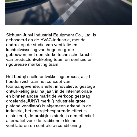
Sichuan Junyi Industrial Equipment Co., Ltd. is
gebaseerd op de HVAC-industrie, met de
nadruk op de studie van ventilatie en
luchtuitwisseling van hoge en grote
gebouwen,met een sterke technische kracht
van productontwikkeling team en eenheid en
rigoureuze marketing team.
Het bedrijf snelle ontwikkelingsproces, altijd
houden zich aan het concept van
toonaangevende, snelle, innovatieve, gestage
ontwikkeling jaar na jaar, in de internationale
en binnenlandse markt de verkoop gestaag
groeiende,JUNYI merk ((industriële grote
plafond ventilator) is algemeen erkend in de
industrie, het energiebesparende effect is
uitstekend, de praktijk is sterk, is een effectief
alternatief voor de traditionele kleine
ventilatoren en centrale airconditioning.