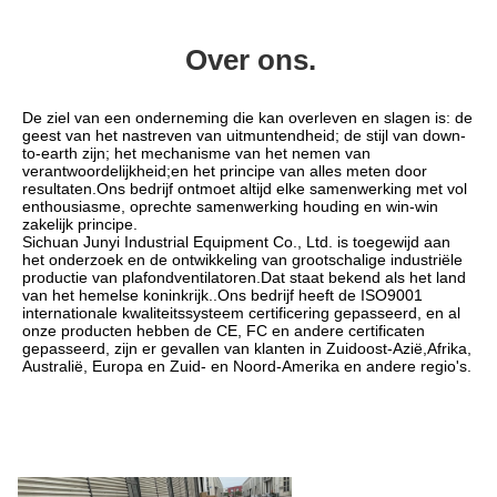
Over ons.
De ziel van een onderneming die kan overleven en slagen is: de 
geest van het nastreven van uitmuntendheid; de stijl van down-
to-earth zijn; het mechanisme van het nemen van 
verantwoordelijkheid;en het principe van alles meten door 
resultaten.Ons bedrijf ontmoet altijd elke samenwerking met vol 
enthousiasme, oprechte samenwerking houding en win-win 
zakelijk principe.
Sichuan Junyi Industrial Equipment Co., Ltd. is toegewijd aan 
het onderzoek en de ontwikkeling van grootschalige industriële 
productie van plafondventilatoren.Dat staat bekend als het land 
van het hemelse koninkrijk..Ons bedrijf heeft de ISO9001 
internationale kwaliteitssysteem certificering gepasseerd, en al 
onze producten hebben de CE, FC en andere certificaten 
gepasseerd, zijn er gevallen van klanten in Zuidoost-Azië,Afrika, 
Australië, Europa en Zuid- en Noord-Amerika en andere regio's.