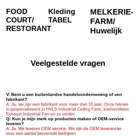
FOOD 
Kleding
MELKERIE-
COURT/
TABEL
FARM/
RESTORANT
Huwelijk
Veelgestelde vragen
V: Bent u een buitenlandse handelsonderneming of een 
fabrikant?
A: Ja, we zijn een fabrikant voor meer dan 10 jaar, Onze fabriek 
is gespecialiseerd in HVLS Industrial Ceiling Fans, koelventilator, 
Exhaust Industrial Fan en zo verder.
Q: Kun je mijn merk op producten maken of OEM-service 
leveren?
A: Ja. We leveren OEM service. We zijn de OEM leverancier 
voor een aantal beroemde bedrijven