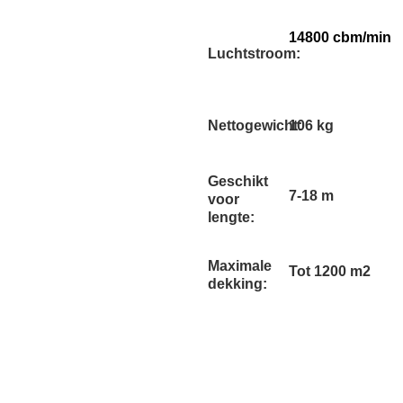
14800 cbm/min
Luchtstroom:
Nettogewicht:
106 kg
Geschikt
7-18 m
voor
lengte:
Maximale
Tot 1200 m2
dekking: