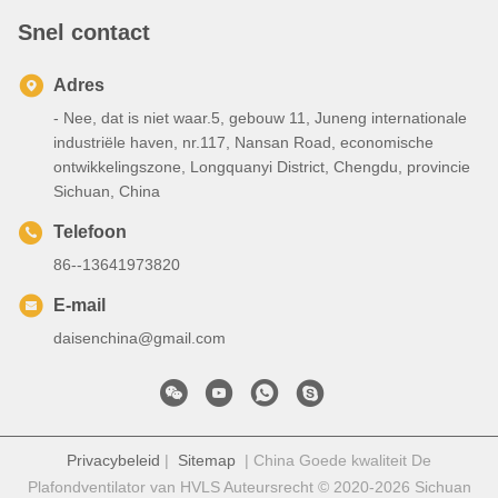
Snel contact
Adres
- Nee, dat is niet waar.5, gebouw 11, Juneng internationale
industriële haven, nr.117, Nansan Road, economische
ontwikkelingszone, Longquanyi District, Chengdu, provincie
Sichuan, China
Telefoon
86--13641973820
E-mail
daisenchina@gmail.com
Privacybeleid
|
Sitemap
| China Goede kwaliteit De
Plafondventilator van HVLS Auteursrecht © 2020-2026 Sichuan