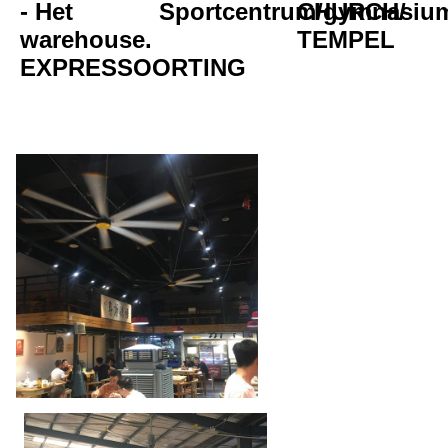
- Het 
Sportcentrum/gymnasiu
CHURCH/
warehouse.
TEMPEL
EXPRESSOORTING