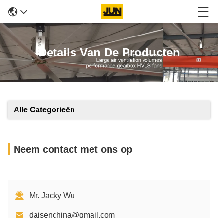
Details Van De Producten
Alle Categorieën
Neem contact met ons op
Mr. Jacky Wu
daisenchina@gmail.com