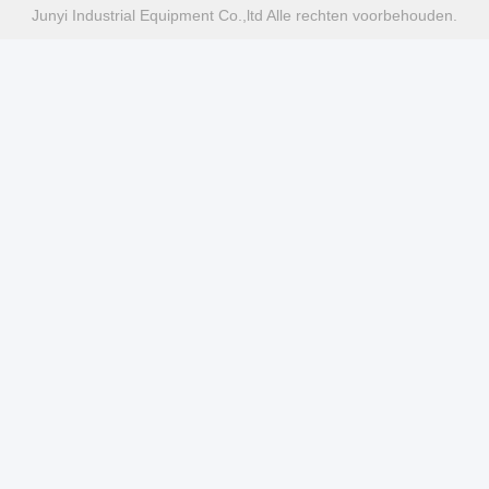
Junyi Industrial Equipment Co.,ltd Alle rechten voorbehouden.