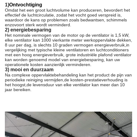
1)
Ontvochtiging
Omdat het een groot luchtvolume kan produceren, bevordert het
effectief de luchtcirculatie, zodat het vocht goed verspreid is,
waardoor de kans op problemen zoals bedwantsen, schimmels
enzovoort sterk wordt verminderd.
2) energiebesparing
Het nominale vermogen van de motor op de ventilator is 1,5 kW,
elke ventilator kan 1000 vierkante meter werkoppervlakte dekken,
8 uur per dag, is slechts 10 graden vermogen energieverbruik,in
vergelijking met typische kleine ventilatoren en luchtconditioners
met een hoog energieverbruik, grote industriële plafond ventilator
kan worden genoemd model van energiebesparing, kan uw
operationele kosten aanzienlijk verminderen.
3) mooi en duurzaam
Na complexe oppervlaktebehandeling kan het product de pijn van
periodieke reiniging vermijden,de kosten-prestatieverhouding is
het hoogst,de levensduur van elke ventilator kan meer dan 10
jaar bereiken.