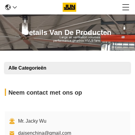
Details Van De Producten
Alle Categorieën
Neem contact met ons op
Mr. Jacky Wu
daisenchina@gmail.com