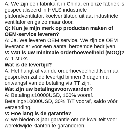
A: We zijn een fabrikant in China, en onze fabriek is
gespecialiseerd in HVLS industriële
plafondventilator, koelventilator, uitlaat industriële
ventilator en ga zo maar door.
Q: Kun je mijn merk op producten maken of
OEM-service leveren?
A: Ja. We leveren OEM service. We zijn de OEM
leverancier voor een aantal beroemde bedrijven.
V: Wat is uw minimale orderhoeveelheid (MOQ)?
A: 1 stuks.
Wat is de levertijd?
A: Het hangt af van de orderhoeveelheid.Normaal
gesproken zal de levertijd binnen 3 dagen na
ontvangst van de betaling via TT zijn.
Wat zijn uw betalingsvoorwaarden?
A: Betaling ≤10000USD, 100% vooraf.
Betaling≥10000USD, 30% T/T vooraf, saldo vóór
verzending.
V: Hoe lang is de garantie?
A: we bieden 3 jaar garantie om de kwaliteit voor
wereldwijde klanten te garanderen.