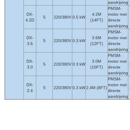
aandrijving
PMSM-
DX-
4.2M
motor met
5
220/380V
0.5 kW
4.2D
(14FT)
directe
aandrijving
PMSM-
DX-
3.6M
motor met
5
220/380V
0.3 kW
3.6
(12FT)
directe
aandrijving
PMSM-
DX-
3.0M
motor met
5
220/380V
0.3 kW
3.0
(10FT)
directe
aandrijving
PMSM-
DX-
motor met
5
220/380V
0.3 kW
2.4M (8FT)
2.4
directe
aandrijving