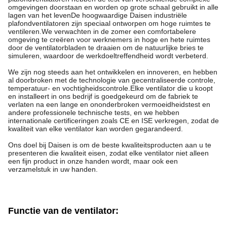
omgevingen doorstaan en worden op grote schaal gebruikt in alle
lagen van het levenDe hoogwaardige Daisen industriële
plafondventilatoren zijn speciaal ontworpen om hoge ruimtes te
ventileren.We verwachten in de zomer een comfortabelere
omgeving te creëren voor werknemers in hoge en hete ruimtes
door de ventilatorbladen te draaien om de natuurlijke bries te
simuleren, waardoor de werkdoeltreffendheid wordt verbeterd.
We zijn nog steeds aan het ontwikkelen en innoveren, en hebben
al doorbroken met de technologie van gecentraliseerde controle,
temperatuur- en vochtigheidscontrole.Elke ventilator die u koopt
en installeert in ons bedrijf is goedgekeurd om de fabriek te
verlaten na een lange en ononderbroken vermoeidheidstest en
andere professionele technische tests, en we hebben
internationale certificeringen zoals CE en ISE verkregen, zodat de
kwaliteit van elke ventilator kan worden gegarandeerd.
Ons doel bij Daisen is om de beste kwaliteitsproducten aan u te
presenteren die kwaliteit eisen, zodat elke ventilator niet alleen
een fijn product in onze handen wordt, maar ook een
verzamelstuk in uw handen.
Functie van de ventilator
: