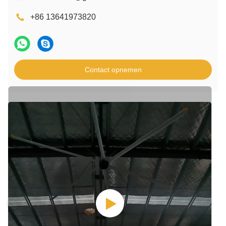
+86 13641973820
Contact opnemen