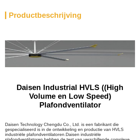
Productbeschrijving
Daisen Industrial HVLS ((High
Volume en Low Speed)
Plafondventilator
Daisen Technology Chengdu Co., Ltd. is een fabrikant die
gespecialiseerd is in de ontwikkeling en productie van HVLS
industriële plafondventilatoren.Daisen industriële
plafondventilatoren hebben de test van verschillende complexe