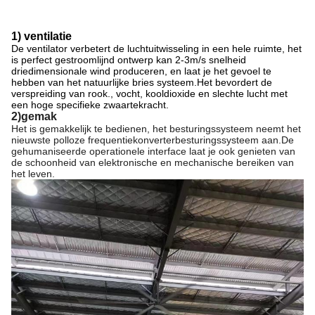
1) ventilatie
De ventilator verbetert de luchtuitwisseling in een hele ruimte, het
is perfect gestroomlijnd ontwerp kan 2-3m/s snelheid
driedimensionale wind produceren, en laat je het gevoel te
hebben van het natuurlijke bries systeem.Het bevordert de
verspreiding van rook., vocht, kooldioxide en slechte lucht met
een hoge specifieke zwaartekracht.
2)gemak
Het is gemakkelijk te bedienen, het besturingssysteem neemt het
nieuwste polloze frequentiekonverterbesturingssysteem aan.De
gehumaniseerde operationele interface laat je ook genieten van
de schoonheid van elektronische en mechanische bereiken van
het leven.