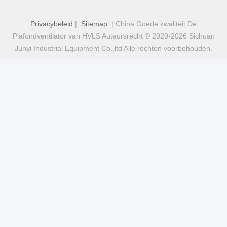
Privacybeleid
|
Sitemap
| China Goede kwaliteit De
Plafondventilator van HVLS Auteursrecht © 2020-2026 Sichuan
Junyi Industrial Equipment Co.,ltd Alle rechten voorbehouden.