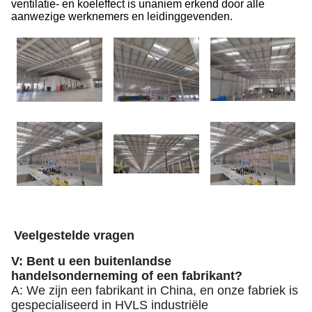
ventilatie- en koeleffect is unaniem erkend door alle
aanwezige werknemers en leidinggevenden.
Veelgestelde vragen
V: Bent u een buitenlandse
handelsonderneming of een fabrikant?
A: We zijn een fabrikant in China, en onze fabriek is
gespecialiseerd in HVLS industriële