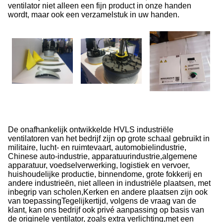
ventilator niet alleen een fijn product in onze handen
wordt, maar ook een verzamelstuk in uw handen.
De onafhankelijk ontwikkelde HVLS industriële
ventilatoren van het bedrijf zijn op grote schaal gebruikt in
militaire, lucht- en ruimtevaart, automobielindustrie,
Chinese auto-industrie, apparatuurindustrie,algemene
apparatuur, voedselverwerking, logistiek en vervoer,
huishoudelijke productie, binnendome, grote fokkerij en
andere industrieën, niet alleen in industriële plaatsen, met
inbegrip van scholen,Kerken en andere plaatsen zijn ook
van toepassingTegelijkertijd, volgens de vraag van de
klant, kan ons bedrijf ook privé aanpassing op basis van
de originele ventilator, zoals extra verlichting,met een