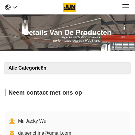
Details Van De Producten
Alle Categorieën
Neem contact met ons op
Mr. Jacky Wu
daisenchina@gmail.com