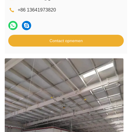
+86 13641973820
Contact opnemen