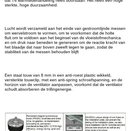
dat T6 warmtebehandeling heeft doorstaan. Het heeft een hoge
sterkte, hoge duurzaamheid.
Lucht wordt verzameld aan het einde van gestroomlijnde messen
om wervelstroom te vormen, om te voorkomen dat de holte
fluit.om te voldoen aan het beginsel van de vloeistofmechanica
en om druk naar beneden te genereren om de reactie kracht van
het blaadje dat naar boven zweeft tegen te gaan, zodat de
stabiliteit van de messen behouden blijft
Een staal touw van 8 mm in een anti-roest plastic wikkeld,
versterkte touwclip, met een anti-spring schroefspanning, en de
horizon van de ventilator aanpassen, voorkomt dat de ventilator
schudt.absorberen de trillingenergie.