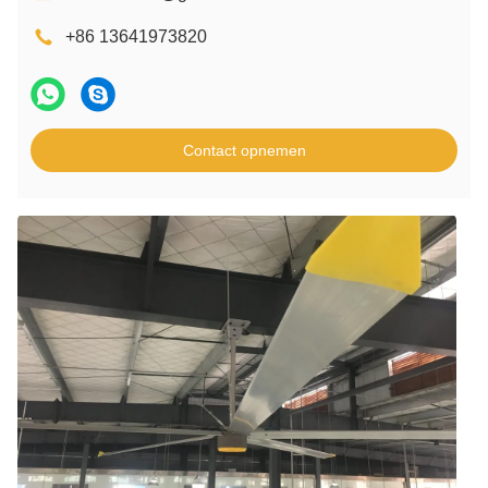
+86 13641973820
Contact opnemen