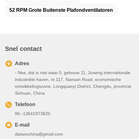
52 RPM Grote Buitenste Plafondventilatoren
Snel contact
Adres
- Nee, dat is niet waar.5, gebouw 11, Juneng internationale
industriële haven, nr.117, Nansan Road, economische
ontwikkelingszone, Longquanyi District, Chengdu, provincie
Sichuan, China
Telefoon
86--13641973820
E-mail
daisenchina@gmail.com