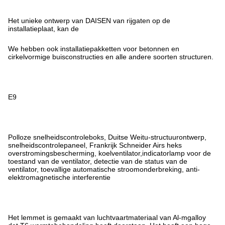
Het unieke ontwerp van DAISEN van rijgaten op de
installatieplaat, kan de
We hebben ook installatiepakketten voor betonnen en
cirkelvormige buisconstructies en alle andere soorten structuren.
E9
Polloze snelheidscontroleboks, Duitse Weitu-structuurontwerp,
snelheidscontrolepaneel, Frankrijk Schneider Airs heks
overstromingsbescherming, koelventilator,indicatorlamp voor de
toestand van de ventilator, detectie van de status van de
ventilator, toevallige automatische stroomonderbreking, anti-
elektromagnetische interferentie
Het lemmet is gemaakt van luchtvaartmateriaal van Al-mgalloy