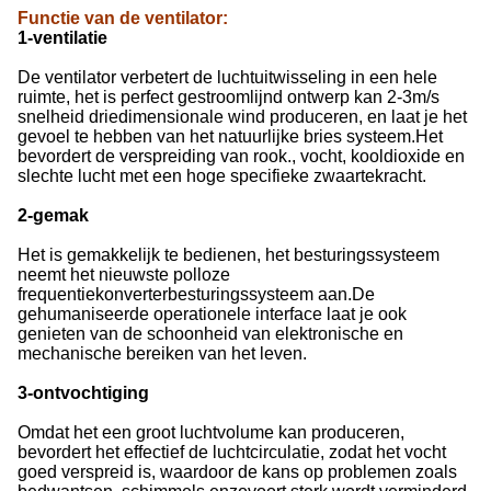
Functie van de ventilator
:
1-ventilatie
De ventilator verbetert de luchtuitwisseling in een hele
ruimte, het is perfect gestroomlijnd ontwerp kan 2-3m/s
snelheid driedimensionale wind produceren, en laat je het
gevoel te hebben van het natuurlijke bries systeem.Het
bevordert de verspreiding van rook., vocht, kooldioxide en
slechte lucht met een hoge specifieke zwaartekracht.
2-gemak
Het is gemakkelijk te bedienen, het besturingssysteem
neemt het nieuwste polloze
frequentiekonverterbesturingssysteem aan.De
gehumaniseerde operationele interface laat je ook
genieten van de schoonheid van elektronische en
mechanische bereiken van het leven.
3-ontvochtiging
Omdat het een groot luchtvolume kan produceren,
bevordert het effectief de luchtcirculatie, zodat het vocht
goed verspreid is, waardoor de kans op problemen zoals