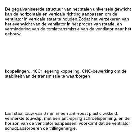
De gegalvaniseerde structuur van het stalen universele gewricht
kan de horizontale en verticale richting aanpassen om de
ventilator in verticale staat te houden.Zodat het verzekeren van
het evenwicht van de ventilator in het proces van rotatie, en
vermindering van de torsietransmissie van de ventilator naar het
gebouw.
koppelingen. ,40Cr legering koppeling, CNC-bewerking om de
stabiliteit van de transmissie te waarborgen
Een staal touw van 8 mm in een anti-roest plastic wikkeld,
versterkte touwclip, met een anti-spring schroefspanning, en de
horizon van de ventilator aanpassen, voorkomt dat de ventilator
schudt.absorberen de trillingenergie.