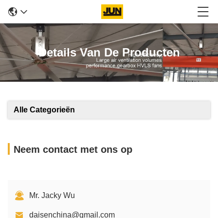
Details Van De Producten
Alle Categorieën
Neem contact met ons op
Mr. Jacky Wu
daisenchina@gmail.com