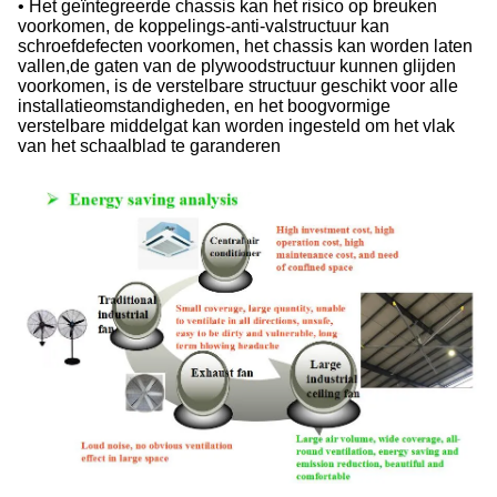
• Het geïntegreerde chassis kan het risico op breuken
voorkomen, de koppelings-anti-valstructuur kan
schroefdefecten voorkomen, het chassis kan worden laten
vallen,de gaten van de plywoodstructuur kunnen glijden
voorkomen, is de verstelbare structuur geschikt voor alle
installatieomstandigheden, en het boogvormige
verstelbare middelgat kan worden ingesteld om het vlak
van het schaalblad te garanderen