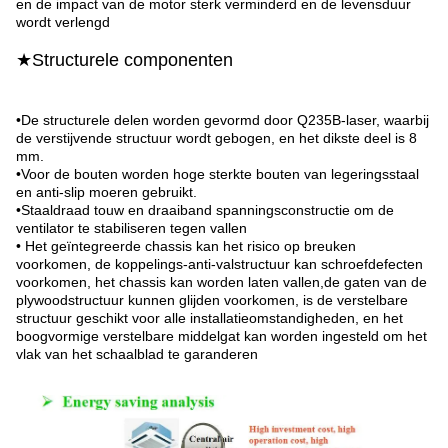
en de impact van de motor sterk verminderd en de levensduur
wordt verlengd
★Structurele componenten
•De structurele delen worden gevormd door Q235B-laser, waarbij
de verstijvende structuur wordt gebogen, en het dikste deel is 8
mm.
•Voor de bouten worden hoge sterkte bouten van legeringsstaal
en anti-slip moeren gebruikt.
•Staaldraad touw en draaiband spanningsconstructie om de
ventilator te stabiliseren tegen vallen
• Het geïntegreerde chassis kan het risico op breuken
voorkomen, de koppelings-anti-valstructuur kan schroefdefecten
voorkomen, het chassis kan worden laten vallen,de gaten van de
plywoodstructuur kunnen glijden voorkomen, is de verstelbare
structuur geschikt voor alle installatieomstandigheden, en het
boogvormige verstelbare middelgat kan worden ingesteld om het
vlak van het schaalblad te garanderen