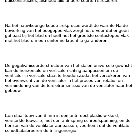
buisconstructies, alsmede alle andere soorten structuren.
Na het nauwkeurige koude trekproces wordt de warmte
Na de
bewerking van het boogoppervlak zorgt het ervoor dat er geen
gat past bij het blad en heeft het het grootste contactoppervlak
met het blad om een uniforme kracht te garanderen.
De gegalvaniseerde structuur van het stalen universele gewricht
kan de horizontale en verticale richting aanpassen om de
ventilator in verticale staat te houden.Zodat het verzekeren van
het evenwicht van de ventilator in het proces van rotatie, en
vermindering van de torsietransmissie van de ventilator naar het
gebouw.
Een staal touw van 8 mm in een anti-roest plastic wikkeld,
versterkte touwclip, met een anti-spring schroefspanning, en de
horizon van de ventilator aanpassen, voorkomt dat de ventilator
schudt.absorberen de trillingenergie.