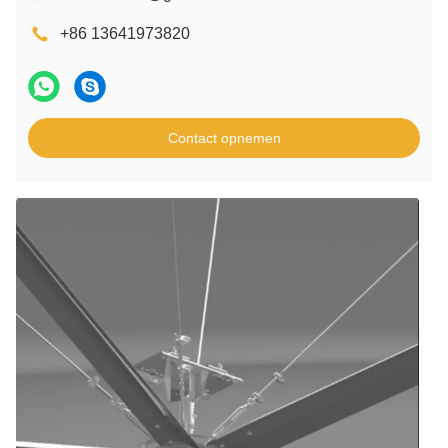
+86 13641973820
Contact opnemen