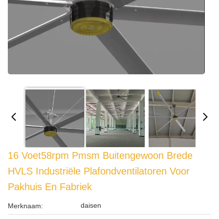
16 Voet58rpm Pmsm Buitengewoon Brede
HVLS Industriële Plafondventilatoren Voor
Pakhuis En Fabriek
daisen
Merknaam: