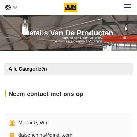
Details Van De Producten
Alle Categorieën
Neem contact met ons op
Mr. Jacky Wu
daisenchina@gmail.com