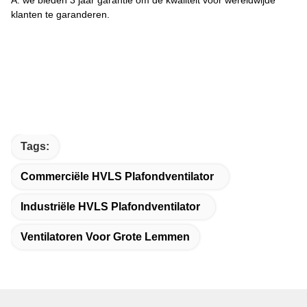
A: we bieden 3 jaar garantie om de kwaliteit voor wereldwijde
klanten te garanderen.
Tags:
Commerciële HVLS Plafondventilator
Industriële HVLS Plafondventilator
Ventilatoren Voor Grote Lemmen