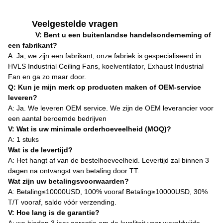
Veelgestelde vragen
V: Bent u een buitenlandse handelsonderneming of
een fabrikant?
A: Ja, we zijn een fabrikant, onze fabriek is gespecialiseerd in
HVLS Industrial Ceiling Fans, koelventilator, Exhaust Industrial
Fan en ga zo maar door.
Q: Kun je mijn merk op producten maken of OEM-service
leveren?
A: Ja. We leveren OEM service. We zijn de OEM leverancier voor
een aantal beroemde bedrijven
V: Wat is uw minimale orderhoeveelheid (MOQ)?
A: 1 stuks
Wat is de levertijd?
A: Het hangt af van de bestelhoeveelheid. Levertijd zal binnen 3
dagen na ontvangst van betaling door TT.
Wat zijn uw betalingsvoorwaarden?
A: Betaling≤10000USD, 100% vooraf Betaling≥10000USD, 30%
T/T vooraf, saldo vóór verzending.
V: Hoe lang is de garantie?