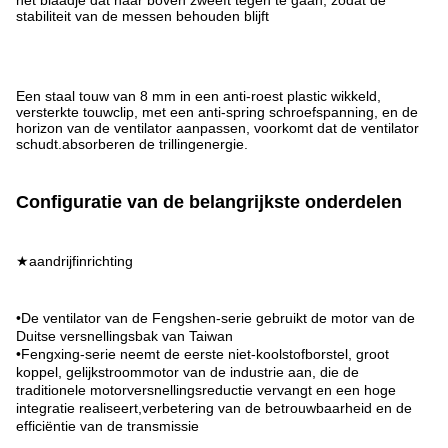
stabiliteit van de messen behouden blijft
Een staal touw van 8 mm in een anti-roest plastic wikkeld,
versterkte touwclip, met een anti-spring schroefspanning, en de
horizon van de ventilator aanpassen, voorkomt dat de ventilator
schudt.absorberen de trillingenergie.
Configuratie van de belangrijkste onderdelen
★aandrijfinrichting
•De ventilator van de Fengshen-serie gebruikt de motor van de
Duitse versnellingsbak van Taiwan
•Fengxing-serie neemt de eerste niet-koolstofborstel, groot
koppel, gelijkstroommotor van de industrie aan, die de
traditionele motorversnellingsreductie vervangt en een hoge
integratie realiseert,verbetering van de betrouwbaarheid en de
efficiëntie van de transmissie