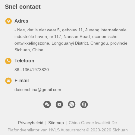
Snel contact
Adres
- Nee, dat is niet waar.5, gebouw 11, Juneng internationale
industriële haven, nr.117, Nansan Road, economische
ontwikkelingszone, Longquanyi District, Chengdu, provincie
Sichuan, China
Telefoon
86--13641973820
E-mail
daisenchina@gmail.com
Privacybeleid
|
Sitemap
| China Goede kwaliteit De
Plafondventilator van HVLS Auteursrecht © 2020-2026 Sichuan