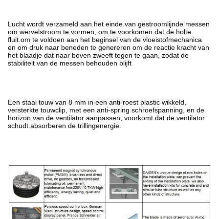
Lucht wordt verzameld aan het einde van gestroomlijnde messen
om wervelstroom te vormen, om te voorkomen dat de holte
fluit.om te voldoen aan het beginsel van de vloeistofmechanica
en om druk naar beneden te genereren om de reactie kracht van
het blaadje dat naar boven zweeft tegen te gaan, zodat de
stabiliteit van de messen behouden blijft
Een staal touw van 8 mm in een anti-roest plastic wikkeld,
versterkte touwclip, met een anti-spring schroefspanning, en de
horizon van de ventilator aanpassen, voorkomt dat de ventilator
schudt.absorberen de trillingenergie.