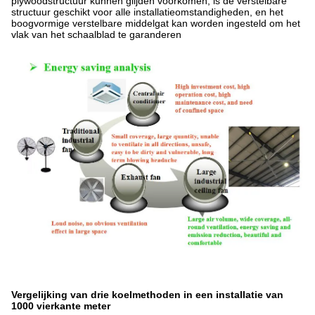
plywoodstructuur kunnen glijden voorkomen, is de verstelbare
structuur geschikt voor alle installatieomstandigheden, en het
boogvormige verstelbare middelgat kan worden ingesteld om het
vlak van het schaalblad te garanderen
Vergelijking van drie koelmethoden in een installatie van
1000 vierkante meter