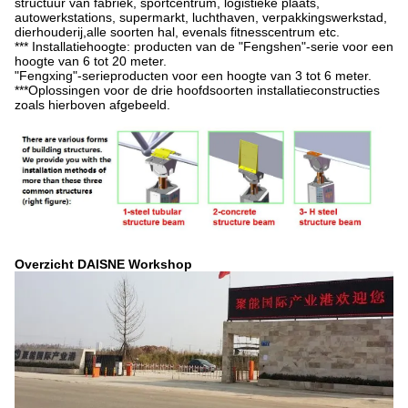
structuur van fabriek, sportcentrum, logistieke plaats,
autowerkstations, supermarkt, luchthaven, verpakkingswerkstad,
dierhouderij,alle soorten hal, evenals fitnesscentrum etc.
*** Installatiehoogte: producten van de "Fengshen"-serie voor een
hoogte van 6 tot 20 meter.
"Fengxing"-serieproducten voor een hoogte van 3 tot 6 meter.
***Oplossingen voor de drie hoofdsoorten installatieconstructies
zoals hierboven afgebeeld.
Overzicht DAISNE Workshop