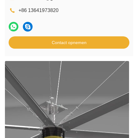
+86 13641973820
Contact opnemen