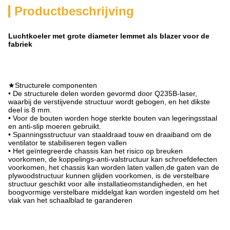
Productbeschrijving
Luchtkoeler met grote diameter lemmet als blazer voor de
fabriek
★Structurele componenten
• De structurele delen worden gevormd door Q235B-laser,
waarbij de verstijvende structuur wordt gebogen, en het dikste
deel is 8 mm.
• Voor de bouten worden hoge sterkte bouten van legeringsstaal
en anti-slip moeren gebruikt.
• Spanningsstructuur van staaldraad touw en draaiband om de
ventilator te stabiliseren tegen vallen
• Het geïntegreerde chassis kan het risico op breuken
voorkomen, de koppelings-anti-valstructuur kan schroefdefecten
voorkomen, het chassis kan worden laten vallen,de gaten van de
plywoodstructuur kunnen glijden voorkomen, is de verstelbare
structuur geschikt voor alle installatieomstandigheden, en het
boogvormige verstelbare middelgat kan worden ingesteld om het
vlak van het schaalblad te garanderen