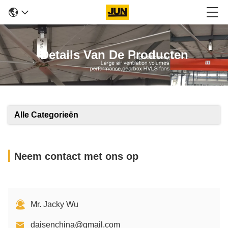
Details Van De Producten
Alle Categorieën
Neem contact met ons op
Mr. Jacky Wu
daisenchina@gmail.com