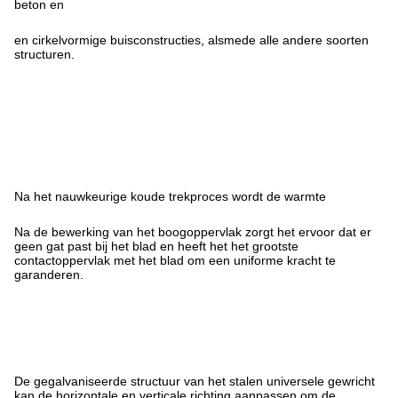
beton en
en cirkelvormige buisconstructies, alsmede alle andere soorten
structuren.
Na het nauwkeurige koude trekproces wordt de warmte
Na de bewerking van het boogoppervlak zorgt het ervoor dat er
geen gat past bij het blad en heeft het het grootste
contactoppervlak met het blad om een uniforme kracht te
garanderen.
De gegalvaniseerde structuur van het stalen universele gewricht
kan de horizontale en verticale richting aanpassen om de