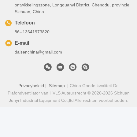
ontwikkelingszone, Longquanyi District, Chengdu, provincie
Sichuan, China
Telefoon
86--13641973820
E-mail
daisenchina@gmail.com
Privacybeleid
|
Sitemap
| China Goede kwaliteit De
Plafondventilator van HVLS Auteursrecht © 2020-2026 Sichuan
Junyi Industrial Equipment Co.,ltd Alle rechten voorbehouden.