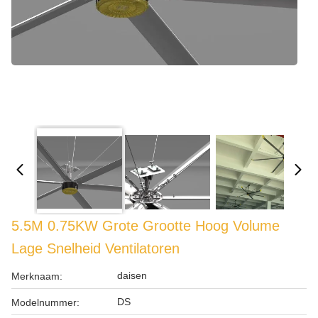
5.5M 0.75KW Grote Grootte Hoog Volume
Lage Snelheid Ventilatoren
daisen
Merknaam:
DS
Modelnummer: