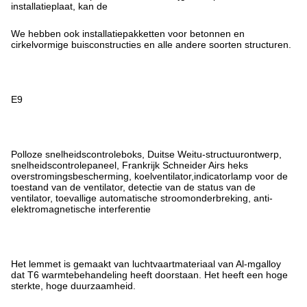
installatieplaat, kan de
We hebben ook installatiepakketten voor betonnen en
cirkelvormige buisconstructies en alle andere soorten structuren.
E9
Polloze snelheidscontroleboks, Duitse Weitu-structuurontwerp,
snelheidscontrolepaneel, Frankrijk Schneider Airs heks
overstromingsbescherming, koelventilator,indicatorlamp voor de
toestand van de ventilator, detectie van de status van de
ventilator, toevallige automatische stroomonderbreking, anti-
elektromagnetische interferentie
Het lemmet is gemaakt van luchtvaartmateriaal van Al-mgalloy
dat T6 warmtebehandeling heeft doorstaan. Het heeft een hoge
sterkte, hoge duurzaamheid.