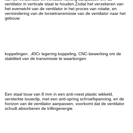
ventilator in verticale staat te houden.Zodat het verzekeren van
het evenwicht van de ventilator in het proces van rotatie, en
vermindering van de torsietransmissie van de ventilator naar het
gebouw.
koppelingen. ,40Cr legering koppeling, CNC-bewerking om de
stabiliteit van de transmissie te waarborgen
Een staal touw van 8 mm in een anti-roest plastic wikkeld,
versterkte touwclip, met een anti-spring schroefspanning, en de
horizon van de ventilator aanpassen, voorkomt dat de ventilator
schudt.absorberen de trillingenergie.