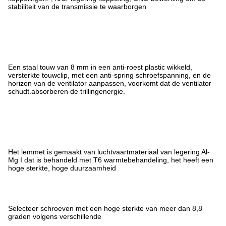
stabiliteit van de transmissie te waarborgen
Een staal touw van 8 mm in een anti-roest plastic wikkeld,
versterkte touwclip, met een anti-spring schroefspanning, en de
horizon van de ventilator aanpassen, voorkomt dat de ventilator
schudt.absorberen de trillingenergie.
Het lemmet is gemaakt van luchtvaartmateriaal van legering Al-
Mg I dat is behandeld met T6 warmtebehandeling, het heeft een
hoge sterkte, hoge duurzaamheid
Selecteer schroeven met een hoge sterkte van meer dan 8,8
graden volgens verschillende