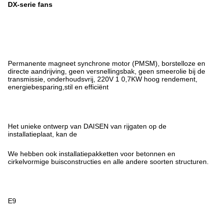
DX-serie fans
Permanente magneet synchrone motor (PMSM), borstelloze en
directe aandrijving, geen versnellingsbak, geen smeerolie bij de
transmissie, onderhoudsvrij, 220V 1 0,7KW hoog rendement,
energiebesparing,stil en efficiënt
Het unieke ontwerp van DAISEN van rijgaten op de
installatieplaat, kan de
We hebben ook installatiepakketten voor betonnen en
cirkelvormige buisconstructies en alle andere soorten structuren.
E9