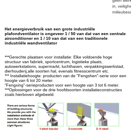
geen werk
in, veiligh
milieubes
Het energieverbruik van een grote industriële
plafondventilator is ongeveer 1 / 50 van dat van een centrale
airconditioner en 1 / 10 van dat van een traditionele
industriële wandventilator
***Gerechte plaatsen voor installatie: Elke voldoende hoge
structuur van fabriek, sportcentrum, logistieke plaats,
autowerkstations, supermarkt, luchthaven, verpakkingswerkstad,
dierhouderij,alle soorten hal, evenals fitnesscentrum etc.
*** Installatiehoogte: producten van de "Fengshen"-serie voor een
hoogte van 6 tot 20 meter.
"Fengxing"-serieproducten voor een hoogte van 3 tot 6 meter.
***Oplossingen voor de drie hoofdsoorten installatieconstructies
zoals hierboven afgebeeld.