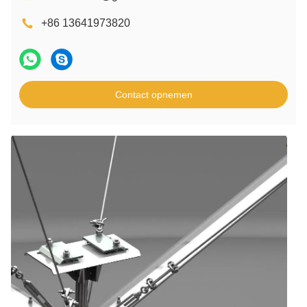
+86 13641973820
Contact opnemen