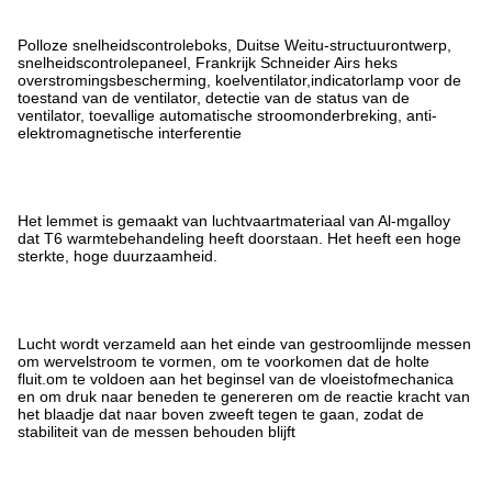
Polloze snelheidscontroleboks, Duitse Weitu-structuurontwerp,
snelheidscontrolepaneel, Frankrijk Schneider Airs heks
overstromingsbescherming, koelventilator,indicatorlamp voor de
toestand van de ventilator, detectie van de status van de
ventilator, toevallige automatische stroomonderbreking, anti-
elektromagnetische interferentie
Het lemmet is gemaakt van luchtvaartmateriaal van Al-mgalloy
dat T6 warmtebehandeling heeft doorstaan. Het heeft een hoge
sterkte, hoge duurzaamheid.
Lucht wordt verzameld aan het einde van gestroomlijnde messen
om wervelstroom te vormen, om te voorkomen dat de holte
fluit.om te voldoen aan het beginsel van de vloeistofmechanica
en om druk naar beneden te genereren om de reactie kracht van
het blaadje dat naar boven zweeft tegen te gaan, zodat de
stabiliteit van de messen behouden blijft