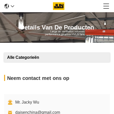
Details Van De Producten
Alle Categorieën
Neem contact met ons op
Mr. Jacky Wu
daisenchina@gmail.com