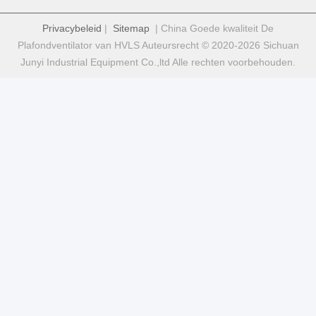
Privacybeleid
|
Sitemap
| China Goede kwaliteit De
Plafondventilator van HVLS Auteursrecht © 2020-2026 Sichuan
Junyi Industrial Equipment Co.,ltd Alle rechten voorbehouden.