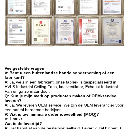
Veelgestelde vragen
V: Bent u een buitenlandse handelsonderneming of een
fabrikant?
A: Ja, we zijn een fabrikant, onze fabriek is gespecialiseerd in
HVLS Industrial Ceiling Fans, koelventilator, Exhaust Industrial
Fan en ga zo maar door.
Q: Kun je mijn merk op producten maken of OEM-service
leveren?
A: Ja. We leveren OEM service. We zijn de OEM leverancier voor
een aantal beroemde bedrijven
V: Wat is uw minimale orderhoeveelheid (MOQ)?
A: 1 stuks
Wat is de levertijd?
A: Het hangt af van de bestelhoeveelheid. Levertijd zal binnen 3