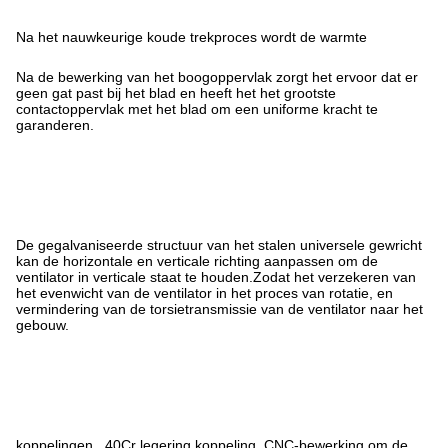
Na het nauwkeurige koude trekproces wordt de warmte
Na de bewerking van het boogoppervlak zorgt het ervoor dat er
geen gat past bij het blad en heeft het het grootste
contactoppervlak met het blad om een uniforme kracht te
garanderen.
De gegalvaniseerde structuur van het stalen universele gewricht
kan de horizontale en verticale richting aanpassen om de
ventilator in verticale staat te houden.Zodat het verzekeren van
het evenwicht van de ventilator in het proces van rotatie, en
vermindering van de torsietransmissie van de ventilator naar het
gebouw.
koppelingen. ,40Cr legering koppeling, CNC-bewerking om de