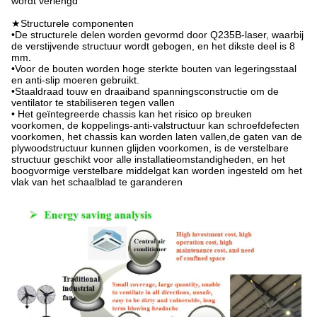
wordt verlengd
★Structurele componenten
•De structurele delen worden gevormd door Q235B-laser, waarbij
de verstijvende structuur wordt gebogen, en het dikste deel is 8
mm.
•Voor de bouten worden hoge sterkte bouten van legeringsstaal
en anti-slip moeren gebruikt.
•Staaldraad touw en draaiband spanningsconstructie om de
ventilator te stabiliseren tegen vallen
• Het geïntegreerde chassis kan het risico op breuken
voorkomen, de koppelings-anti-valstructuur kan schroefdefecten
voorkomen, het chassis kan worden laten vallen,de gaten van de
plywoodstructuur kunnen glijden voorkomen, is de verstelbare
structuur geschikt voor alle installatieomstandigheden, en het
boogvormige verstelbare middelgat kan worden ingesteld om het
vlak van het schaalblad te garanderen