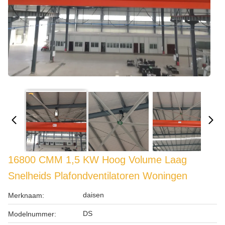
16800 CMM 1,5 KW Hoog Volume Laag
Snelheids Plafondventilatoren Woningen
daisen
Merknaam:
DS
Modelnummer: