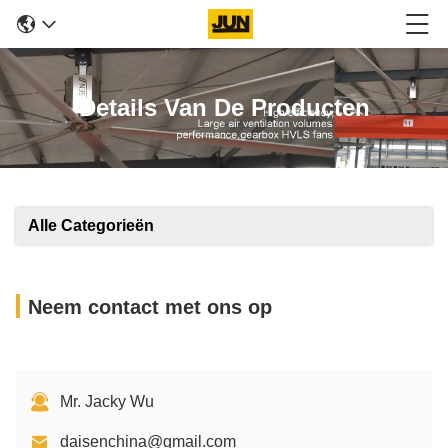
Details Van De Producten
Alle Categorieën
Neem contact met ons op
Mr. Jacky Wu
daisenchina@gmail.com