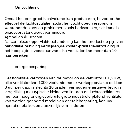
Ontvochtiging
Omdat het een groot luchtvolume kan produceren, bevordert het
effectief de luchtcirculatie, zodat het vocht goed verspreid is,
waardoor de kans op problemen zoals bedwantsen, schimmels
enzovoort sterk wordt verminderd.
4
)
mooi en duurzaam
Na complexe oppervlaktebehandeling kan het product de pijn van
periodieke reiniging vermijden,de kosten-prestatieverhouding is
het hoogst,de levensduur van elke ventilator kan meer dan 10
jaar bereiken.
energiebesparing
Het nominale vermogen van de motor op de ventilator is 1,5 kW,
elke ventilator kan 1000 vierkante meter werkoppervlakte dekken,
8 uur per dag, is slechts 10 graden vermogen energieverbruik,in
vergelijking met typische kleine ventilatoren en luchtconditioners
met een hoog energieverbruik, grote industriële plafond ventilator
kan worden genoemd model van energiebesparing, kan uw
operationele kosten aanzienlijk verminderen.