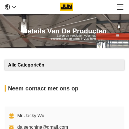
Details Van De Producten
Alle Categorieën
Neem contact met ons op
Mr. Jacky Wu
daisenchina@gmail.com