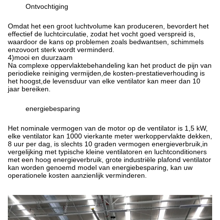
Ontvochtiging
Omdat het een groot luchtvolume kan produceren, bevordert het
effectief de luchtcirculatie, zodat het vocht goed verspreid is,
waardoor de kans op problemen zoals bedwantsen, schimmels
enzovoort sterk wordt verminderd.
4
)
mooi en duurzaam
Na complexe oppervlaktebehandeling kan het product de pijn van
periodieke reiniging vermijden,de kosten-prestatieverhouding is
het hoogst,de levensduur van elke ventilator kan meer dan 10
jaar bereiken.
energiebesparing
Het nominale vermogen van de motor op de ventilator is 1,5 kW,
elke ventilator kan 1000 vierkante meter werkoppervlakte dekken,
8 uur per dag, is slechts 10 graden vermogen energieverbruik,in
vergelijking met typische kleine ventilatoren en luchtconditioners
met een hoog energieverbruik, grote industriële plafond ventilator
kan worden genoemd model van energiebesparing, kan uw
operationele kosten aanzienlijk verminderen.