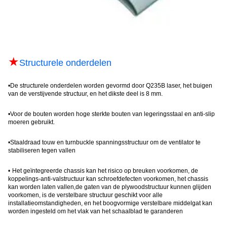
★
Structurele onderdelen
•
De structurele onderdelen worden gevormd door Q235B laser, het buigen
van de verstijvende structuur, en het dikste deel is 8 mm.
•
Voor de bouten worden hoge sterkte bouten van legeringsstaal en anti-slip
moeren gebruikt
.
•
Staaldraad touw en turnbuckle spanningsstructuur om de ventilator te
stabiliseren tegen vallen
•
Het geïntegreerde chassis kan het risico op breuken voorkomen, de
koppelings-anti-valstructuur kan schroefdefecten voorkomen, het chassis
kan worden laten vallen,de gaten van de plywoodstructuur kunnen glijden
voorkomen, is de verstelbare structuur geschikt voor alle
installatieomstandigheden, en het boogvormige verstelbare middelgat kan
worden ingesteld om het vlak van het schaalblad te garanderen