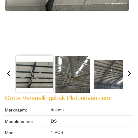
Grote Versnellingsbak Plafondventilator
daisen
Merknaam:
DS
Modelnummer:
1 PCS
Moq: