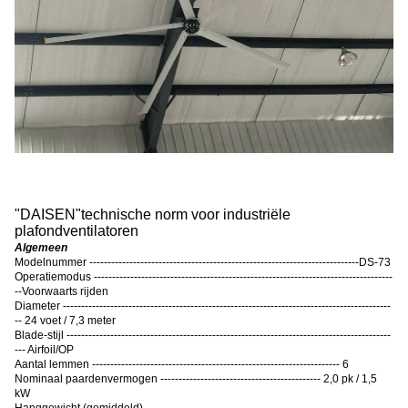
"
DAISEN
"
technische norm voor industriële
plafondventilatoren
Algemeen
Modelnummer --------------------------------------------------------------------------DS-73
Operatiemodus ----------------------------------------------------------------------------------
--Voorwaarts rijden
Diameter ------------------------------------------------------------------------------------------
-- 24 voet / 7,3 meter
Blade-stijl -----------------------------------------------------------------------------------------
--- Airfoil/OP
Aantal lemmen -------------------------------------------------------------------- 6
Nominaal paardenvermogen -------------------------------------------- 2,0 pk / 1,5
kW
Hanggewicht (gemiddeld)