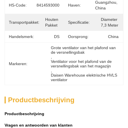
Guangzhou, 
HS-Code:
8414593000
Haven:
China
Houten 
Diameter 
Transportpakket:
Specificatie:
Pakket
7,3 Meter
Handelsmerk:
DS
Oorsprong:
China
Grote ventilator van het plafond van 
de versnellingsbak
, 
Ventilator voor het plafond van de 
Markeren:
versnellingsbak van het magazijn
, 
Daisen Warehouse elektrische HVLS 
ventilator
Productbeschrijving
Productbeschrijving
Vragen en antwoorden van klanten