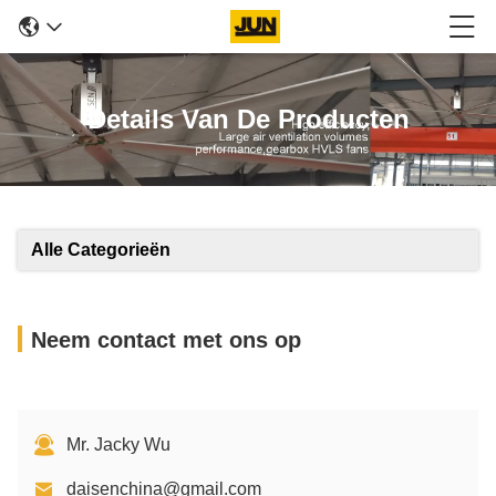
Details Van De Producten
Alle Categorieën
Neem contact met ons op
Mr. Jacky Wu
daisenchina@gmail.com