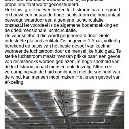
propelleruitlaat wordt geconstrueerd.
Het stuwt grote hoeveelheden luchtstroom naar de grond
en bouwt een bepaalde hoge luchtstroom die horizontaal
beweegt, waardoor een algemene luchtcirculatie
ontstaat.Het voordeel is de algemene bodemdekking en
de driedimensionale luchtcirculatie.
De windsnelheid die wordt gegenereerd door
"
Grote
industriële plafondventilator
"
is ongeveer 1-3m/s, volledig
berekend op basis van het beste gevoel van koeling
wanneer de luchtstroom door de menselijke huid gaat. Te
sterke luchtstroom maakt mensen prikkelbaar, een gevoel
van rechtstreeks worden geblazen,Te hoge snelheid van
de luchtstroom maakt mensen ook duizelig.Alleen de
verdamping van de huid combineert met de snelheid van
de wind, kan mensen mooi maken.
'
Het is een gevoel van
afkoeling.