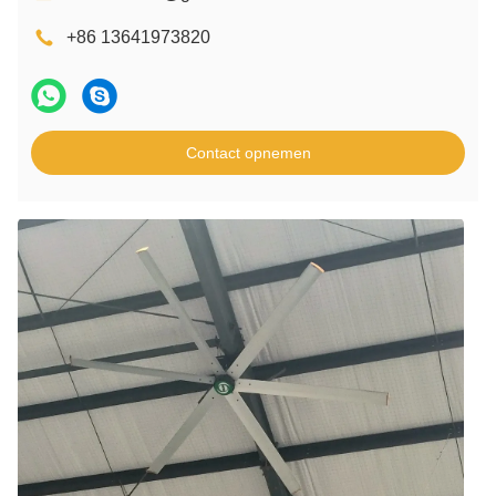
+86 13641973820
Contact opnemen