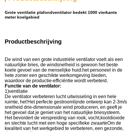
Grote ventilatie plafondventilator bedekt 1000 vierkante
meter koelgebied
Productbeschrijving
De wind van een grote industriële ventilator voelt als een
natuurlijke bries, de windsnelheid is gewoon het beste
koele gevoel van de menselijke huid.het personeel in de
hete zomer een geschikte werkomgeving bieden,
waardoor de productie-efficiëntie wordt verbeterd.
Functie van de ventilator
:
1
)
ventilatie
De ventilator verbeteren lucht uitwisseling in een hele
ruimte, het
'
Het perfecte gestroomlijnde ontwerp kan 2-3m/s
snelheid drie-dimensionale wind produceren, en geeft je
het gevoel dat je geniet van het natuurlijke briesysteem.
Het bevordert de verspreiding van rook, vocht,kooldioxide
en slechte lucht met een hoge specifieke zwaarteOm de
kwaliteit van het werkgebied te verbeteren, een gezonde,