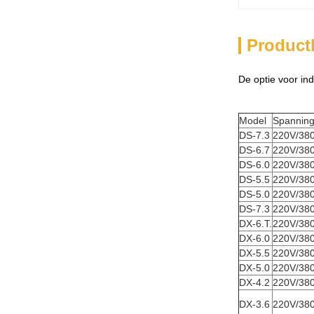
Product
De optie voor ind
Model
Spannin
DS-7.3
220V/38
DS-6.7
220V/38
DS-6.0
220V/38
DS-5.5
220V/38
DS-5.0
220V/38
DS-7.3
220V/38
DX-6.T.
220V/38
DX-6.0
220V/38
DX-5.5
220V/38
DX-5.0
220V/38
DX-4.2
220V/38
DX-3.6
220V/38