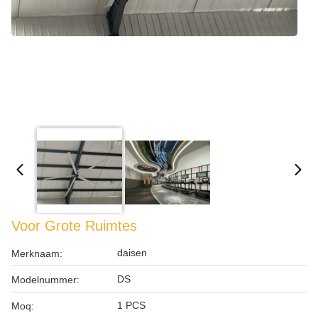
Voor Grote Ruimtes
daisen
Merknaam:
DS
Modelnummer:
1 PCS
Moq: