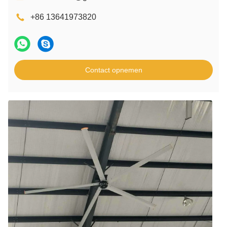
+86 13641973820
Contact opnemen