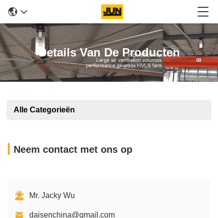
Details Van De Producten
Alle Categorieën
Neem contact met ons op
Mr. Jacky Wu
daisenchina@gmail.com