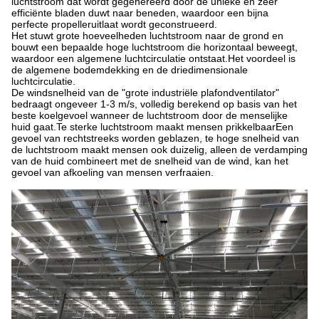
luchtstroom dat wordt gegenereerd door de unieke en zeer
efficiënte bladen duwt naar beneden, waardoor een bijna
perfecte propelleruitlaat wordt geconstrueerd.
Het stuwt grote hoeveelheden luchtstroom naar de grond en
bouwt een bepaalde hoge luchtstroom die horizontaal beweegt,
waardoor een algemene luchtcirculatie ontstaat.Het voordeel is
de algemene bodemdekking en de driedimensionale
luchtcirculatie.
De windsnelheid van de "grote industriële plafondventilator"
bedraagt ongeveer 1-3 m/s, volledig berekend op basis van het
beste koelgevoel wanneer de luchtstroom door de menselijke
huid gaat.Te sterke luchtstroom maakt mensen prikkelbaarEen
gevoel van rechtstreeks worden geblazen, te hoge snelheid van
de luchtstroom maakt mensen ook duizelig, alleen de verdamping
van de huid combineert met de snelheid van de wind, kan het
gevoel van afkoeling van mensen verfraaien.