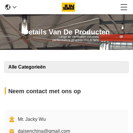
Details Van De Producten
Alle Categorieën
Neem contact met ons op
Mr. Jacky Wu
daisenchina@gmail.com