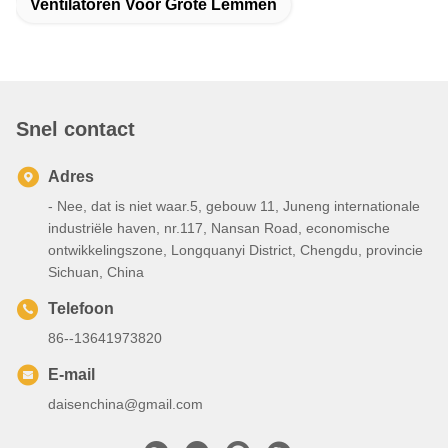
Ventilatoren Voor Grote Lemmen
Snel contact
Adres
- Nee, dat is niet waar.5, gebouw 11, Juneng internationale
industriële haven, nr.117, Nansan Road, economische
ontwikkelingszone, Longquanyi District, Chengdu, provincie
Sichuan, China
Telefoon
86--13641973820
E-mail
daisenchina@gmail.com