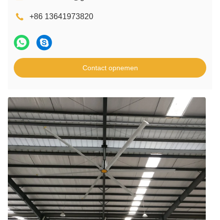
+86 13641973820
Contact opnemen