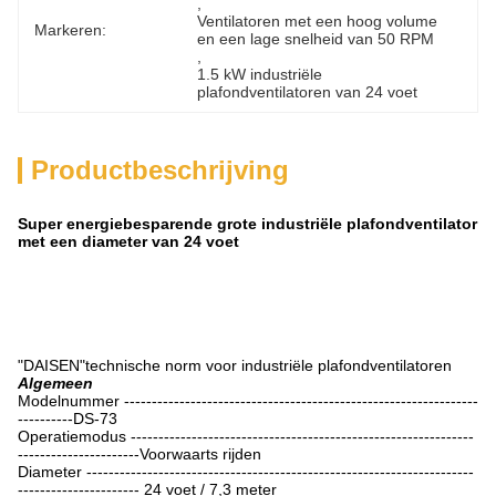
, 
Ventilatoren met een hoog volume 
Markeren:
en een lage snelheid van 50 RPM
, 
1.5 kW industriële 
plafondventilatoren van 24 voet
Productbeschrijving
Super energiebesparende grote industriële plafondventilator
met een diameter van 24 voet
"DAISEN"technische norm voor industriële plafondventilatoren
Algemeen
Modelnummer ----------------------------------------------------------------
----------DS-73
Operatiemodus --------------------------------------------------------------
----------------------Voorwaarts rijden
Diameter ----------------------------------------------------------------------
---------------------- 24 voet / 7,3 meter