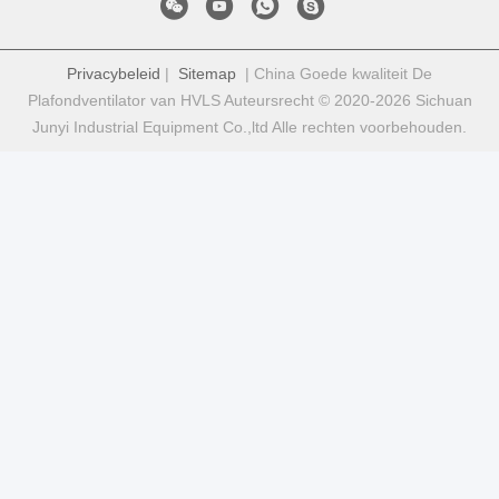
Privacybeleid
|
Sitemap
| China Goede kwaliteit De
Plafondventilator van HVLS Auteursrecht © 2020-2026 Sichuan
Junyi Industrial Equipment Co.,ltd Alle rechten voorbehouden.