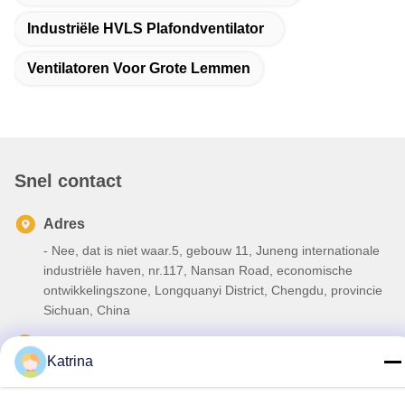
Industriële HVLS Plafondventilator
Ventilatoren Voor Grote Lemmen
Snel contact
Adres
- Nee, dat is niet waar.5, gebouw 11, Juneng internationale
industriële haven, nr.117, Nansan Road, economische
ontwikkelingszone, Longquanyi District, Chengdu, provincie
Sichuan, China
Telefoon
Katrina
86--13641973820
E-mail