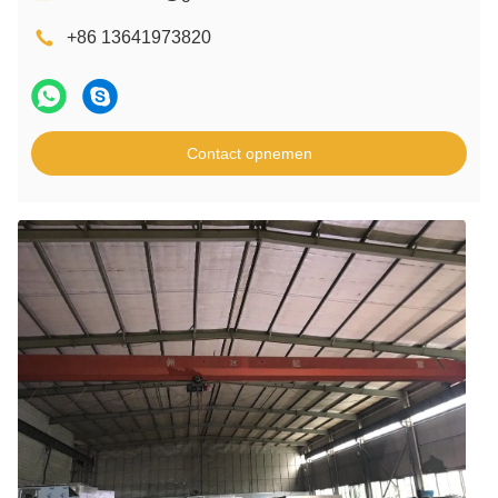
+86 13641973820
Contact opnemen