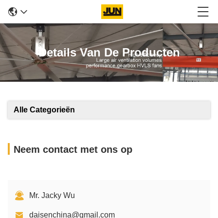
Details Van De Producten
Alle Categorieën
Neem contact met ons op
Mr. Jacky Wu
daisenchina@gmail.com