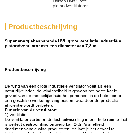
Daisen Hvls Grote 
plafondventilatoren
Productbeschrijving
Super energiebesparende HVL grote ventilatie industriële
plafondventilator met een diameter van 7,3 m
Productbeschrijving
De wind van een grote industriële ventilator voelt als een
natuurlijke bries, de windsnelheid is gewoon het beste koele
gevoel van de menselijke huid.het personeel in de hete zomer
een geschikte werkomgeving bieden, waardoor de productie-
efficiëntie wordt verbeterd.
Functie van de ventilator:
1) ventilatie
De ventilator verbetert de luchtuitwisseling in een hele ruimte, het
is perfect gestroomlijnd ontwerp kan 2-3m/s snelheid
driedimensionale wind produceren, en laat je het gevoel te