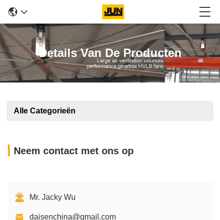
Details Van De Producten
Alle Categorieën
Neem contact met ons op
Mr. Jacky Wu
daisenchina@gmail.com