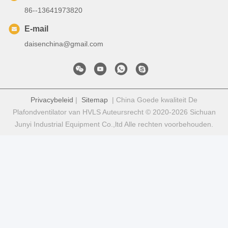
86--13641973820
E-mail
daisenchina@gmail.com
Privacybeleid
|
Sitemap
| China Goede kwaliteit De
Plafondventilator van HVLS Auteursrecht © 2020-2026 Sichuan
Junyi Industrial Equipment Co.,ltd Alle rechten voorbehouden.