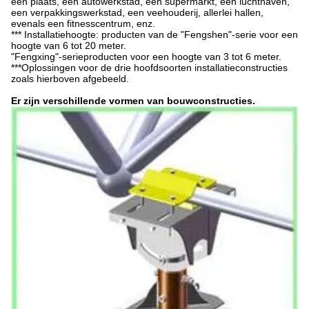
een plaats, een autowerkstad, een supermarkt, een luchthaven,
een verpakkingswerkstad, een veehouderij, allerlei hallen,
evenals een fitnesscentrum, enz.
*** Installatiehoogte: producten van de "Fengshen"-serie voor een
hoogte van 6 tot 20 meter.
"Fengxing"-serieproducten voor een hoogte van 3 tot 6 meter.
***Oplossingen voor de drie hoofdsoorten installatieconstructies
zoals hierboven afgebeeld.
Er zijn verschillende vormen van bouwconstructies.