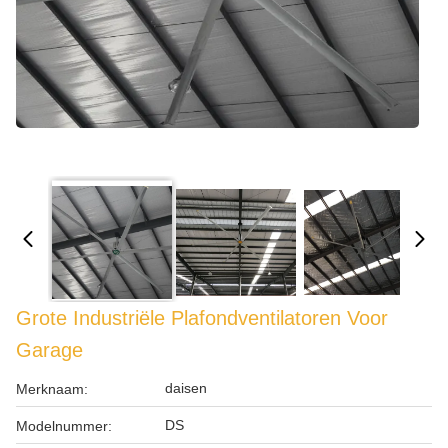
Grote Industriële Plafondventilatoren Voor
Garage
daisen
Merknaam:
DS
Modelnummer: