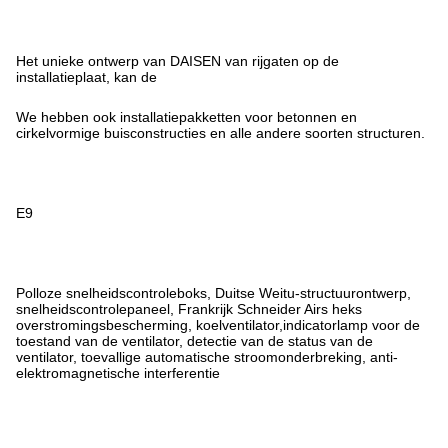
Het unieke ontwerp van DAISEN van rijgaten op de
installatieplaat, kan de
We hebben ook installatiepakketten voor betonnen en
cirkelvormige buisconstructies en alle andere soorten structuren.
E9
Polloze snelheidscontroleboks, Duitse Weitu-structuurontwerp,
snelheidscontrolepaneel, Frankrijk Schneider Airs heks
overstromingsbescherming, koelventilator,indicatorlamp voor de
toestand van de ventilator, detectie van de status van de
ventilator, toevallige automatische stroomonderbreking, anti-
elektromagnetische interferentie