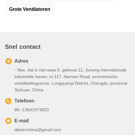
Grote Ventilatoren
Snel contact
Adres
- Nee, dat is niet waar.5, gebouw 11, Juneng internationale
industriële haven, nr.117, Nansan Road, economische
ontwikkelingszone, Longquanyi District, Chengdu, provincie
Sichuan, China
Telefoon
86--13641973820
E-mail
daisenchina@gmail.com