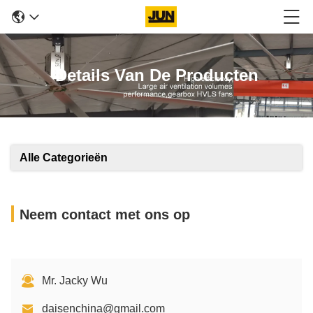
Details Van De Producten
Alle Categorieën
Neem contact met ons op
Mr. Jacky Wu
daisenchina@gmail.com