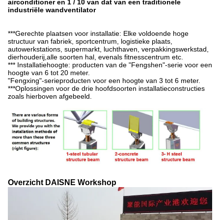
airconditioner en 1 / 10 van dat van een traditionele
industriële wandventilator
***Gerechte plaatsen voor installatie: Elke voldoende hoge
structuur van fabriek, sportcentrum, logistieke plaats,
autowerkstations, supermarkt, luchthaven, verpakkingswerkstad,
dierhouderij,alle soorten hal, evenals fitnesscentrum etc.
*** Installatiehoogte: producten van de "Fengshen"-serie voor een
hoogte van 6 tot 20 meter.
"Fengxing"-serieproducten voor een hoogte van 3 tot 6 meter.
***Oplossingen voor de drie hoofdsoorten installatieconstructies
zoals hierboven afgebeeld.
Overzicht DAISNE Workshop