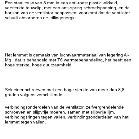
Een staal touw van 8 mm in een anti-roest plastic wikkeld,
versterkte touwclip, met een anti-spring schroefspanning, en de
horizon van de ventilator aanpassen, voorkomt dat de ventilator
schudt.absorberen de trillingenergie.
Het lemmet is gemaakt van luchtvaartmateriaal van legering Al-
Mg I dat is behandeld met T6 warmtebehandeling, het heeft een
hoge sterkte, hoge duurzaamheid
Selecteer schroeven met een hoge sterkte van meer dan 8,8
graden volgens verschillende
verbindingsonderdelen van de ventilator, zelfvergrendelende
schroeven en slijpvrije moeren, samen met slijpvrije lijm,
verbindingsringen tegen vallen, verbindingsonderdelen van het
lemmet tegen vallen.