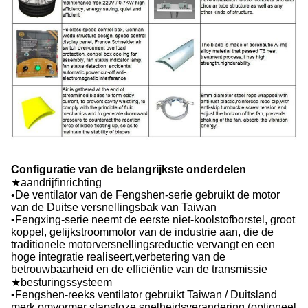
Configuratie van de belangrijkste onderdelen
★aandrijfinrichting
•De ventilator van de Fengshen-serie gebruikt de motor
van de Duitse versnellingsbak van Taiwan
•Fengxing-serie neemt de eerste niet-koolstofborstel, groot
koppel, gelijkstroommotor van de industrie aan, die de
traditionele motorversnellingsreductie vervangt en een
hoge integratie realiseert,verbetering van de
betrouwbaarheid en de efficiëntie van de transmissie
★besturingssysteem
•Fengshen-reeks ventilator gebruikt Taiwan / Duitsland
merk omvormer stapsloze snelheidsverandering (optioneel