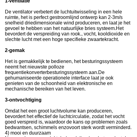
1-ventilatie
De ventilator verbetert de luchtuitwisseling in een hele
ruimte, het is perfect gestroomlijnd ontwerp kan 2-3m/s
snelheid driedimensionale wind produceren, en laat je het
gevoel te hebben van het natuurlijke bries systeem.Het
bevordert de verspreiding van rook., vocht, kooldioxide en
slechte lucht met een hoge specifieke zwaartekracht.
2-gemak
Het is gemakkelijk te bedienen, het besturingssysteem
neemt het nieuwste polloze
frequentiekonverterbesturingssysteem aan.De
gehumaniseerde operationele interface laat je ook
genieten van de schoonheid van elektronische en
mechanische bereiken van het leven.
3-ontvochtiging
Omdat het een groot luchtvolume kan produceren,
bevordert het effectief de luchtcirculatie, zodat het vocht
goed verspreid is, waardoor de kans op problemen zoals
bedwantsen, schimmels enzovoort sterk wordt verminderd.
4) mooi en duurzaam