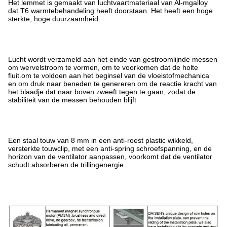
Het lemmet is gemaakt van luchtvaartmateriaal van Al-mgalloy
dat T6 warmtebehandeling heeft doorstaan. Het heeft een hoge
sterkte, hoge duurzaamheid.
Lucht wordt verzameld aan het einde van gestroomlijnde messen
om wervelstroom te vormen, om te voorkomen dat de holte
fluit.om te voldoen aan het beginsel van de vloeistofmechanica
en om druk naar beneden te genereren om de reactie kracht van
het blaadje dat naar boven zweeft tegen te gaan, zodat de
stabiliteit van de messen behouden blijft
Een staal touw van 8 mm in een anti-roest plastic wikkeld,
versterkte touwclip, met een anti-spring schroefspanning, en de
horizon van de ventilator aanpassen, voorkomt dat de ventilator
schudt.absorberen de trillingenergie.