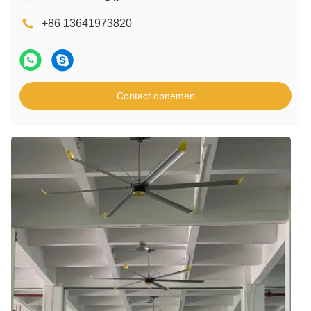
+86 13641973820
Contact opnemen