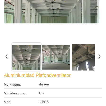
Aluminiumblad Plafondventilator
daisen
Merknaam:
DS
Modelnummer:
1 PCS
Moq: