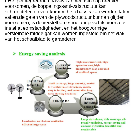
• Het geïntegreerde chassis kan het risico op breuken
voorkomen, de koppelings-anti-valstructuur kan
schroefdefecten voorkomen, het chassis kan worden laten
vallen,de gaten van de plywoodstructuur kunnen glijden
voorkomen, is de verstelbare structuur geschikt voor alle
installatieomstandigheden, en het boogvormige
verstelbare middelgat kan worden ingesteld om het vlak
van het schaalblad te garanderen