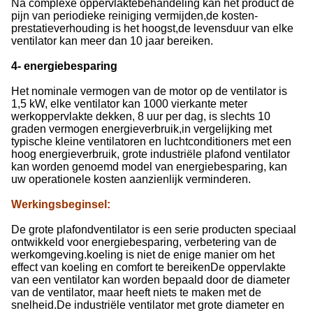
Na complexe oppervlaktebehandeling kan het product de
pijn van periodieke reiniging vermijden,de kosten-
prestatieverhouding is het hoogst,de levensduur van elke
ventilator kan meer dan 10 jaar bereiken.
4- energiebesparing
Het nominale vermogen van de motor op de ventilator is
1,5 kW, elke ventilator kan 1000 vierkante meter
werkoppervlakte dekken, 8 uur per dag, is slechts 10
graden vermogen energieverbruik,in vergelijking met
typische kleine ventilatoren en luchtconditioners met een
hoog energieverbruik, grote industriële plafond ventilator
kan worden genoemd model van energiebesparing, kan
uw operationele kosten aanzienlijk verminderen.
Werkingsbeginsel
:
De grote plafondventilator is een serie producten speciaal
ontwikkeld voor energiebesparing, verbetering van de
werkomgeving.koeling is niet de enige manier om het
effect van koeling en comfort te bereikenDe oppervlakte
van een ventilator kan worden bepaald door de diameter
van de ventilator, maar heeft niets te maken met de
snelheid.De industriële ventilator met grote diameter en