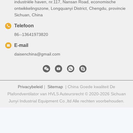
industriële haven, nr.117, Nansan Road, economische
ontwikkelingszone, Longquanyi District, Chengdu, provincie
Sichuan, China
Telefoon
86--13641973820
E-mail
daisenchina@gmail.com
Privacybeleid
|
Sitemap
| China Goede kwaliteit De
Plafondventilator van HVLS Auteursrecht © 2020-2026 Sichuan
Junyi Industrial Equipment Co.,ltd Alle rechten voorbehouden.