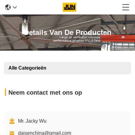
Details Van De Producten
Alle Categorieën
Neem contact met ons op
Mr. Jacky Wu
daisenchina@gmail.com