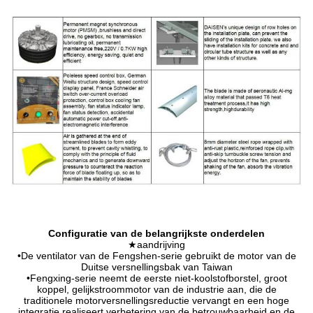
Configuratie van de belangrijkste onderdelen
★aandrijving
•De ventilator van de Fengshen-serie gebruikt de motor van de
Duitse versnellingsbak van Taiwan
•Fengxing-serie neemt de eerste niet-koolstofborstel, groot
koppel, gelijkstroommotor van de industrie aan, die de
traditionele motorversnellingsreductie vervangt en een hoge
integratie realiseert,verbetering van de betrouwbaarheid en de