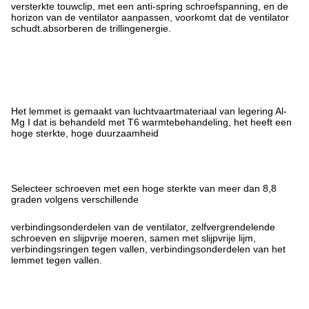
versterkte touwclip, met een anti-spring schroefspanning, en de
horizon van de ventilator aanpassen, voorkomt dat de ventilator
schudt.absorberen de trillingenergie.
Het lemmet is gemaakt van luchtvaartmateriaal van legering Al-
Mg I dat is behandeld met T6 warmtebehandeling, het heeft een
hoge sterkte, hoge duurzaamheid
Selecteer schroeven met een hoge sterkte van meer dan 8,8
graden volgens verschillende
verbindingsonderdelen van de ventilator, zelfvergrendelende
schroeven en slijpvrije moeren, samen met slijpvrije lijm,
verbindingsringen tegen vallen, verbindingsonderdelen van het
lemmet tegen vallen.