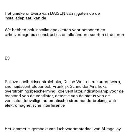
Het unieke ontwerp van DAISEN van rijgaten op de
installatieplaat, kan de
We hebben ook installatiepakketten voor betonnen en
cirkelvormige buisconstructies en alle andere soorten structuren.
E9
Polloze snelheidscontroleboks, Duitse Weitu-structuurontwerp,
snelheidscontrolepaneel, Frankrijk Schneider Airs heks
overstromingsbescherming, koelventilator,indicatorlamp voor de
toestand van de ventilator, detectie van de status van de
ventilator, toevallige automatische stroomonderbreking, anti-
elektromagnetische interferentie
Het lemmet is gemaakt van luchtvaartmateriaal van Al-mgalloy