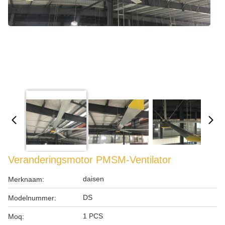
Veranderingsmotor PMSM-Ventilator
daisen
Merknaam:
DS
Modelnummer:
1 PCS
Moq: