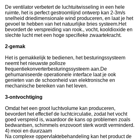
De ventilator verbetert de luchtuitwisseling in een hele
ruimte, het is perfect gestroomlijnd ontwerp kan 2-3m/s
snelheid driedimensionale wind produceren, en laat je het
gevoel te hebben van het natuurlijke bries systeem.Het
bevordert de verspreiding van rook., vocht, kooldioxide en
slechte lucht met een hoge specifieke zwaartekracht.
2-gemak
Het is gemakkelijk te bedienen, het besturingssysteem
neemt het nieuwste polloze
frequentiekonverterbesturingssysteem aan.De
gehumaniseerde operationele interface laat je ook
genieten van de schoonheid van elektronische en
mechanische bereiken van het leven.
3-ontvochtiging
Omdat het een groot luchtvolume kan produceren,
bevordert het effectief de luchtcirculatie, zodat het vocht
goed verspreid is, waardoor de kans op problemen zoals
bedwantsen, schimmels enzovoort sterk wordt verminderd.
4) mooi en duurzaam
Na complexe oppervlaktebehandeling kan het product de