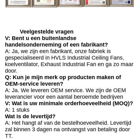
Veelgestelde vragen
V: Bent u een buitenlandse
handelsonderneming of een fabrikant?
A: Ja, we zijn een fabrikant, onze fabriek is
gespecialiseerd in HVLS Industrial Ceiling Fans,
koelventilator, Exhaust Industrial Fan en ga zo maar
door.
Q: Kun je mijn merk op producten maken of
OEM-service leveren?
A: Ja. We leveren OEM service. We zijn de OEM
leverancier voor een aantal beroemde bedrijven
V: Wat is uw minimale orderhoeveelheid (MOQ)?
A: 1 stuks
Wat is de levertijd?
A: Het hangt af van de bestelhoeveelheid. Levertijd
zal binnen 3 dagen na ontvangst van betaling door
TT.