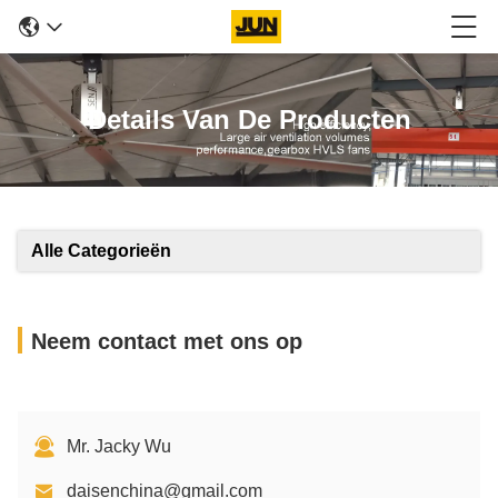
Details Van De Producten
Alle Categorieën
Neem contact met ons op
Mr. Jacky Wu
daisenchina@gmail.com