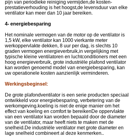
pijn van periodieke reiniging vermijden,de kosten-
prestatieverhouding is het hoogst,de levensduur van elke
ventilator kan meer dan 10 jaar bereiken.
4- energiebesparing
Het nominale vermogen van de motor op de ventilator is
1,5 kW, elke ventilator kan 1000 vierkante meter
werkoppervlakte dekken, 8 uur per dag, is slechts 10
graden vermogen energieverbruik,in vergelijking met
typische kleine ventilatoren en luchtconditioners met een
hoog energieverbruik, grote industriële plafond ventilator
kan worden genoemd model van energiebesparing, kan
uw operationele kosten aanzienlijk verminderen.
Werkingsbeginsel
:
De grote plafondventilator is een serie producten speciaal
ontwikkeld voor energiebesparing, verbetering van de
werkomgeving.koeling is niet de enige manier om het
effect van koeling en comfort te bereikenDe oppervlakte
van een ventilator kan worden bepaald door de diameter
van de ventilator, maar heeft niets te maken met de
snelheid.De industriële ventilator met grote diameter en
lage snelheid combineert al deze kenmerken..