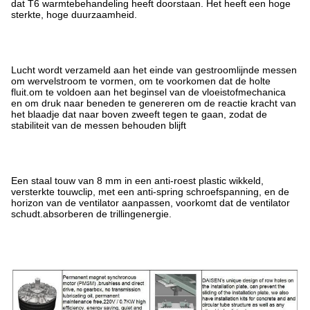
dat T6 warmtebehandeling heeft doorstaan. Het heeft een hoge
sterkte, hoge duurzaamheid.
Lucht wordt verzameld aan het einde van gestroomlijnde messen
om wervelstroom te vormen, om te voorkomen dat de holte
fluit.om te voldoen aan het beginsel van de vloeistofmechanica
en om druk naar beneden te genereren om de reactie kracht van
het blaadje dat naar boven zweeft tegen te gaan, zodat de
stabiliteit van de messen behouden blijft
Een staal touw van 8 mm in een anti-roest plastic wikkeld,
versterkte touwclip, met een anti-spring schroefspanning, en de
horizon van de ventilator aanpassen, voorkomt dat de ventilator
schudt.absorberen de trillingenergie.