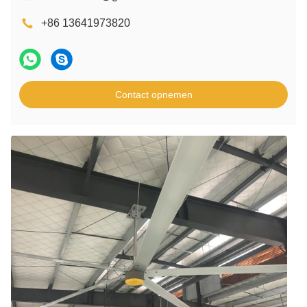
+86 13641973820
Contact opnemen