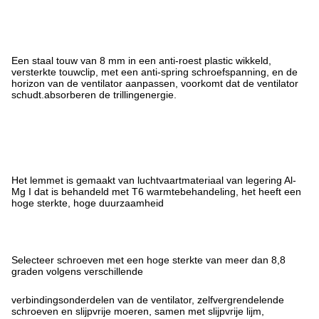
Een staal touw van 8 mm in een anti-roest plastic wikkeld,
versterkte touwclip, met een anti-spring schroefspanning, en de
horizon van de ventilator aanpassen, voorkomt dat de ventilator
schudt.absorberen de trillingenergie.
Het lemmet is gemaakt van luchtvaartmateriaal van legering Al-
Mg I dat is behandeld met T6 warmtebehandeling, het heeft een
hoge sterkte, hoge duurzaamheid
Selecteer schroeven met een hoge sterkte van meer dan 8,8
graden volgens verschillende
verbindingsonderdelen van de ventilator, zelfvergrendelende
schroeven en slijpvrije moeren, samen met slijpvrije lijm,