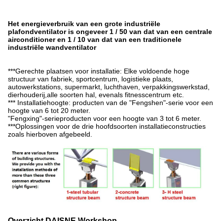
Het energieverbruik van een grote industriële
plafondventilator is ongeveer 1 / 50 van dat van een centrale
airconditioner en 1 / 10 van dat van een traditionele
industriële wandventilator
***Gerechte plaatsen voor installatie: Elke voldoende hoge
structuur van fabriek, sportcentrum, logistieke plaats,
autowerkstations, supermarkt, luchthaven, verpakkingswerkstad,
dierhouderij,alle soorten hal, evenals fitnesscentrum etc.
*** Installatiehoogte: producten van de "Fengshen"-serie voor een
hoogte van 6 tot 20 meter.
"Fengxing"-serieproducten voor een hoogte van 3 tot 6 meter.
***Oplossingen voor de drie hoofdsoorten installatieconstructies
zoals hierboven afgebeeld.
Overzicht DAISNE Workshop