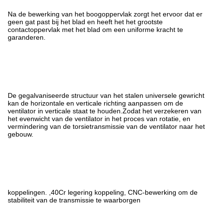
Na de bewerking van het boogoppervlak zorgt het ervoor dat er
geen gat past bij het blad en heeft het het grootste
contactoppervlak met het blad om een uniforme kracht te
garanderen.
De gegalvaniseerde structuur van het stalen universele gewricht
kan de horizontale en verticale richting aanpassen om de
ventilator in verticale staat te houden.Zodat het verzekeren van
het evenwicht van de ventilator in het proces van rotatie, en
vermindering van de torsietransmissie van de ventilator naar het
gebouw.
koppelingen. ,40Cr legering koppeling, CNC-bewerking om de
stabiliteit van de transmissie te waarborgen