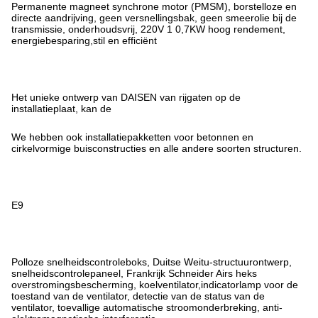
Permanente magneet synchrone motor (PMSM), borstelloze en
directe aandrijving, geen versnellingsbak, geen smeerolie bij de
transmissie, onderhoudsvrij, 220V 1 0,7KW hoog rendement,
energiebesparing,stil en efficiënt
Het unieke ontwerp van DAISEN van rijgaten op de
installatieplaat, kan de
We hebben ook installatiepakketten voor betonnen en
cirkelvormige buisconstructies en alle andere soorten structuren.
E9
Polloze snelheidscontroleboks, Duitse Weitu-structuurontwerp,
snelheidscontrolepaneel, Frankrijk Schneider Airs heks
overstromingsbescherming, koelventilator,indicatorlamp voor de
toestand van de ventilator, detectie van de status van de
ventilator, toevallige automatische stroomonderbreking, anti-