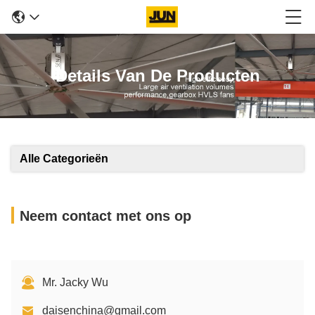
Details Van De Producten
Alle Categorieën
Neem contact met ons op
Mr. Jacky Wu
daisenchina@gmail.com