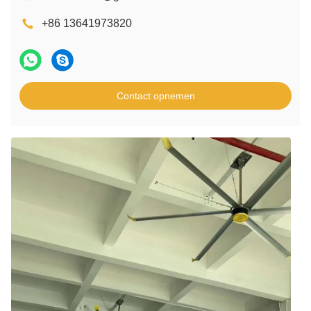
+86 13641973820
Contact opnemen