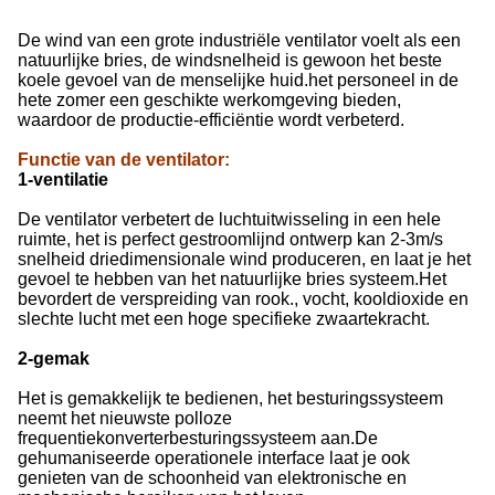
De wind van een grote industriële ventilator voelt als een
natuurlijke bries, de windsnelheid is gewoon het beste
koele gevoel van de menselijke huid.het personeel in de
hete zomer een geschikte werkomgeving bieden,
waardoor de productie-efficiëntie wordt verbeterd.
Functie van de ventilator
:
1-ventilatie
De ventilator verbetert de luchtuitwisseling in een hele
ruimte, het is perfect gestroomlijnd ontwerp kan 2-3m/s
snelheid driedimensionale wind produceren, en laat je het
gevoel te hebben van het natuurlijke bries systeem.Het
bevordert de verspreiding van rook., vocht, kooldioxide en
slechte lucht met een hoge specifieke zwaartekracht.
2-gemak
Het is gemakkelijk te bedienen, het besturingssysteem
neemt het nieuwste polloze
frequentiekonverterbesturingssysteem aan.De
gehumaniseerde operationele interface laat je ook
genieten van de schoonheid van elektronische en