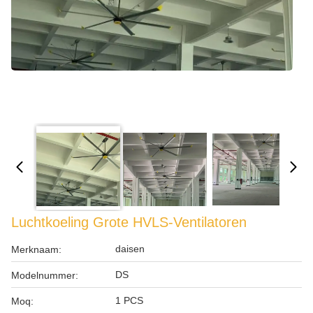
Luchtkoeling Grote HVLS-Ventilatoren
daisen
Merknaam:
DS
Modelnummer:
1 PCS
Moq: